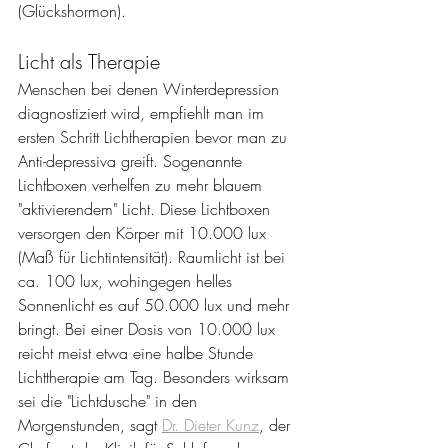
(Glückshormon).
Licht als Therapie
Menschen bei denen Winterdepression 
diagnostiziert wird, empfiehlt man im 
ersten Schritt Lichtherapien bevor man zu 
Anti-depressiva greift. Sogenannte 
Lichtboxen verhelfen zu mehr blauem 
"aktivierendem" Licht. Diese Lichtboxen 
versorgen den Körper mit 10.000 lux 
(Maß für Lichtintensität). Raumlicht ist bei 
ca. 100 lux, wohingegen helles 
Sonnenlicht es auf 50.000 lux und mehr 
bringt. 
Bei einer Dosis von 10.000 lux 
reicht meist etwa eine halbe Stunde 
Lichttherapie am Tag. Besonders wirksam 
sei die "Lichtdusche" in den 
Morgenstunden, sagt 
Dr. Dieter Kunz
, der 