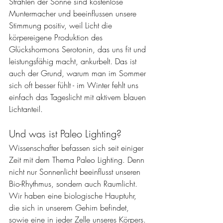
Strahlen der Sonne sind kostenlose 
Muntermacher und beeinflussen unsere 
Stimmung positiv, weil Licht die 
körpereigene Produktion des 
Glückshormons Serotonin, das uns fit und 
leistungsfähig macht, ankurbelt. Das ist 
auch der Grund, warum man im Sommer 
sich oft besser fühlt - im Winter fehlt uns 
einfach das Tageslicht mit aktivem blauen 
Lichtanteil. 
Und was ist Paleo Lighting?
Wissenschafter befassen sich seit einiger 
Zeit mit dem Thema Paleo Lighting. Denn 
nicht nur Sonnenlicht beeinflusst unseren 
Bio-Rhythmus, sondern auch Raumlicht. 
Wir haben eine biologische Hauptuhr, 
die sich in unserem Gehirn befindet, 
sowie eine in jeder Zelle unseres Körpers. 