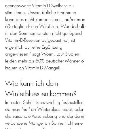
nennenswerte Vitamin-D Synthese zu 
stimulieren. Unsere übliche Ernährung 
kann dies nicht kompensieren, außer man 
äße täglich fetten Wildfisch. Wer deshalb 
in den Sommermonaten nicht genügend 
Vitamin-D-Reserven aufgebaut hat, ist 
eigentlich auf eine Ergänzung 
angewiesen." sagt Worm. Laut Studien 
leiden mehr als 60% deutscher Männer & 
Frauen an Vitamin-D Mangel! 
Wie kann ich dem 
Winterblues entkommen?
Im ersten Schritt ist es wichtig festzustellen, 
ob man "nur" an Winterblues leidet, oder 
die saisonale Verschiebung und der damit 
verbundene Mangel an Sonnenlicht eine 