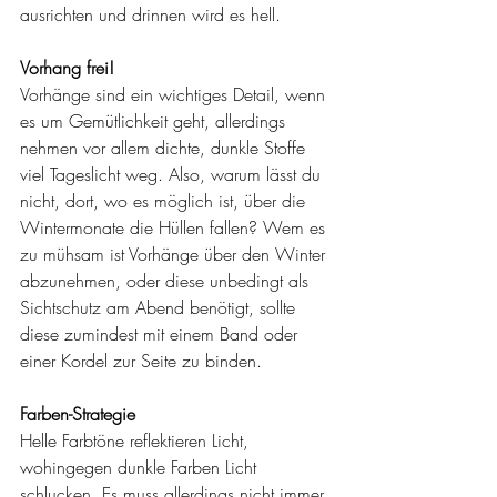
ausrichten und drinnen wird es hell. 
Vorhang frei!
Vorhänge sind ein wichtiges Detail, wenn 
es um Gemütlichkeit geht, allerdings 
nehmen vor allem dichte, dunkle Stoffe 
viel Tageslicht weg. Also, warum lässt du 
nicht, dort, wo es möglich ist, über die 
Wintermonate die Hüllen fallen? Wem es 
zu mühsam ist Vorhänge über den Winter 
abzunehmen, oder diese unbedingt als 
Sichtschutz am Abend benötigt, sollte 
diese zumindest mit einem Band oder 
einer Kordel zur Seite zu binden. 
Farben-Strategie
Helle Farbtöne reflektieren Licht, 
wohingegen dunkle Farben Licht 
schlucken. Es muss allerdings nicht immer 