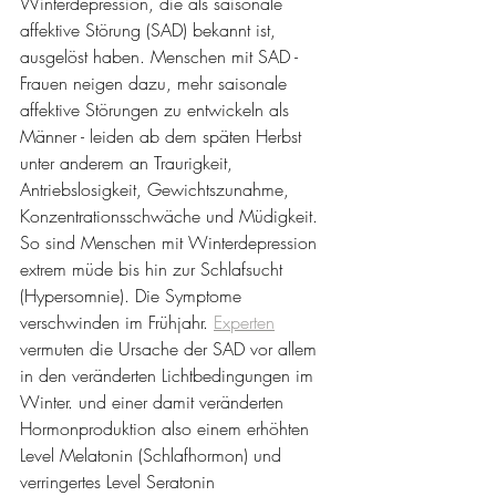
Winterdepression, die als saisonale 
affektive Störung (SAD) bekannt ist, 
ausgelöst haben. Menschen mit SAD - 
Frauen neigen dazu, mehr saisonale 
affektive Störungen zu entwickeln als 
Männer - leiden ab dem späten Herbst 
unter anderem an Traurigkeit, 
Antriebslosigkeit, Gewichtszunahme, 
Konzentrationsschwäche und Müdigkeit. 
So sind Menschen mit Winterdepression 
extrem müde bis hin zur Schlafsucht 
(Hypersomnie). Die Symptome 
verschwinden im Frühjahr. 
Experten
vermuten die Ursache der SAD vor allem 
in den veränderten Lichtbedingungen im 
Winter. und einer damit veränderten 
Hormonproduktion also einem erhöhten 
Level Melatonin (Schlafhormon) und 
verringertes Level Seratonin 