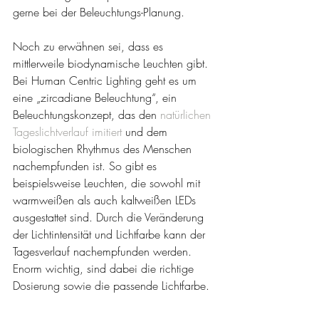
gerne bei der Beleuchtungs-Planung.
Noch zu erwähnen sei, dass es 
mittlerweile biodynamische Leuchten gibt. 
Bei Human Centric Lighting geht es um 
eine „zircadiane Beleuchtung“, ein 
Beleuchtungskonzept, das den 
natürlichen 
Tageslichtverlauf imitiert
 und dem 
biologischen Rhythmus des Menschen 
nachempfunden ist. So gibt es 
beispielsweise Leuchten, die sowohl mit 
warmweißen als auch kaltweißen LEDs 
ausgestattet sind. Durch die Veränderung 
der Lichtintensität und Lichtfarbe kann der 
Tagesverlauf nachempfunden werden. 
Enorm wichtig, sind dabei die richtige 
Dosierung sowie die passende Lichtfarbe. 