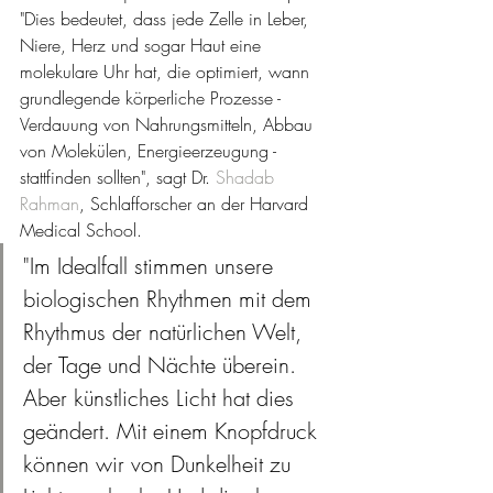
"Dies bedeutet, dass jede Zelle in Leber, 
Niere, Herz und sogar Haut eine 
molekulare Uhr hat, die optimiert, wann 
grundlegende körperliche Prozesse - 
Verdauung von Nahrungsmitteln, Abbau 
von Molekülen, Energieerzeugung - 
stattfinden sollten", sagt Dr. 
Shadab 
Rahman
, Schlafforscher an der Harvard 
Medical School. 
"Im Idealfall stimmen unsere 
biologischen Rhythmen mit dem 
Rhythmus der natürlichen Welt, 
der Tage und Nächte überein. 
Aber künstliches Licht hat dies 
geändert. Mit ei
nem Knopfdruck 
können wir von Dunkelheit zu 