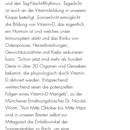
und den Tag-Nacht-Rhythmus: Tageslicht 
ist auch an der Vitaminbildung in unserem 
Körper beteiligt. Sonnenlicht ermöglicht 
die Bildung von Vitamin-D, das eigentlich 
ein Hormon ist und welches unser 
Immunsystem stärkt und das Risiko von 
Osteoporose, Herzerkrankungen, 
Gewichtszunahme und Krebs reduzieren 
kann. "Schon jetzt sind mehr als hundert 
Gene in über 30 Organen und Geweben 
bekannt, die physiologisch durch Vitamin 
D aktiviert werden. Entsprechend 
weitreichend seien die potenziellen 
Folgen eines Vitamin-D Mangels", so der 
Münchener Ernährungsforscher Dr. Nicolai 
Worm. "Von Mitte Oktober bis Mitte März 
sind in unseren Breiten selbst zur 
Mittagszeit die Einfallswinkel der 
Sonnenstrahlen zu flach, um eine 