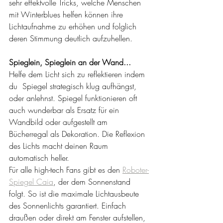
sehr effektvolle Tricks, welche Menschen 
mit Winterblues helfen können ihre 
Lichtaufnahme zu erhöhen und folglich 
deren Stimmung deutlich aufzuhellen.
Spieglein, Spieglein an der Wand...
Helfe dem Licht sich zu reflektieren indem 
du  Spiegel strategisch klug aufhängst, 
oder anlehnst. Spiegel funktionieren oft 
auch wunderbar als Ersatz für ein 
Wandbild oder aufgestellt am 
Bücherregal als Dekoration. Die Reflexion 
des Lichts macht deinen Raum 
automatisch heller.
Für alle high-tech Fans gibt es den 
Roboter-
Spiegel Caia
, der dem Sonnenstand 
folgt. So ist die maximale Lichtausbeute 
des Sonnenlichts garantiert. Einfach 
draußen oder direkt am Fenster aufstellen, 