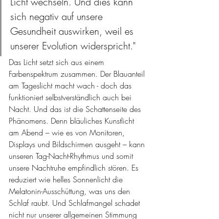
Licht wechseln. Und dies kann 
sich negativ auf unsere 
Gesundheit auswirken, weil es 
unserer Evolution widerspricht."
Das Licht setzt sich aus einem 
Farbenspektrum zusammen. Der Blauanteil 
am Tageslicht macht wach - doch das 
funktioniert selbstverständlich auch bei 
Nacht. Und das ist die Schattenseite des 
Phänomens. Denn bläuliches Kunstlicht 
am Abend – wie es von Monitoren, 
Displays und Bildschirmen ausgeht – kann 
unseren Tag-Nacht-Rhythmus und somit 
unsere Nachtruhe empfindlich stören. Es 
reduziert wie helles Sonnenlicht die 
Melatonin-Ausschüttung, was uns den 
Schlaf raubt. Und Schlafmangel schadet 
nicht nur unserer allgemeinen Stimmung 