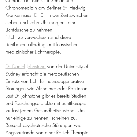
Chefarzt der Klinik für Schlaf- und 
Chronomedizin am Berliner St. Hedwig-
Krankenhaus. Er rät, in der Zeit zwischen 
sieben und zehn Uhr morgens eine 
Lichtdusche zu nehmen.
Nicht zu verwechseln sind diese 
Lichtboxen allerdings mit klassischer 
medizinischer Lichttherapie.  
Dr. Daniel Johnstone
 von der University of 
Sydney erforscht die therapeutischen 
Einsatz von Licht für neurodegenerative 
Störungen wie Alzheimer oder Parkinson. 
Laut Dr. Johnstone gibt es bereits Studien 
und Forschungsprojekte mit Lichttherapie 
zu fast jedem Gesundheitszustand. Um 
nur einige zu nennen, scheinen zu, 
Beispiel psychiatrische Störungen wie 
Angstzustände von einer Rotlicht-Therapie 