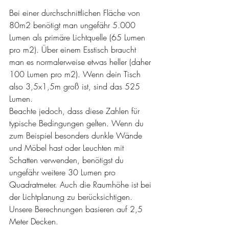
Bei einer durchschnittlichen Fläche von 
80m2 benötigt man ungefähr 5.000 
Lumen als primäre Lichtquelle (65 Lumen 
pro m2). Über einem Esstisch braucht 
man es normalerweise etwas heller (daher 
100 Lumen pro m2). Wenn dein Tisch 
also 3,5x1,5m groß ist, sind das 525 
Lumen.
Beachte jedoch, dass diese Zahlen für 
typische Bedingungen gelten. Wenn du 
zum Beispiel besonders dunkle Wände 
und Möbel hast oder Leuchten mit 
Schatten verwenden, benötigst du 
ungefähr weitere 30 Lumen pro 
Quadratmeter. Auch die Raumhöhe ist bei 
der Lichtplanung zu berücksichtigen. 
Unsere Berechnungen basieren auf 2,5 
Meter Decken. 