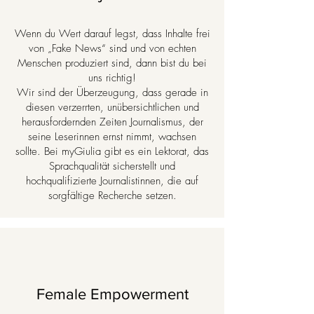
Wenn du Wert darauf legst, dass Inhalte frei
von „Fake News“ sind und von echten
Menschen produziert sind, dann bist du bei
uns richtig!
Wir sind der Überzeugung, dass gerade in
diesen verzerrten, unübersichtlichen und
herausfordernden Zeiten Journalismus, der
seine Leserinnen ernst nimmt, wachsen
sollte. Bei myGiulia gibt es ein Lektorat, das
Sprachqualität sicherstellt und
hochqualifizierte Journalistinnen, die auf
sorgfältige Recherche setzen.
Female Empowerment