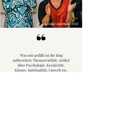
myGiulia Open House 2022