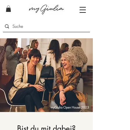
myGiulia Open House 2023
Bist du mit dabei?