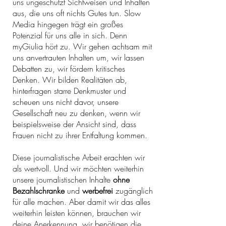
uns ungeschützt Sichtweisen und Inhalten
aus, die uns oft nichts Gutes tun. Slow
Media hingegen trägt ein großes
Potenzial für uns alle in sich. Denn
myGiulia hört zu. Wir gehen achtsam mit
uns anvertrauten Inhalten um, wir lassen
Debatten zu, wir fördern kritisches
Denken. Wir bilden Realitäten ab,
hinterfragen starre Denkmuster und
scheuen uns nicht davor, unsere
Gesellschaft neu zu denken, wenn wir
beispielsweise der Ansicht sind, dass
Frauen nicht zu ihrer Entfaltung kommen.
Diese journalistische Arbeit erachten wir
als wertvoll. Und wir möchten weiterhin
unsere journalistischen Inhalte
ohne
Bezahlschranke
und
werbefrei
zugänglich
für alle machen. Aber damit wir
das alles
weiterhin leisten können, brauchen wir
deine Anerkennung, wir benötigen die