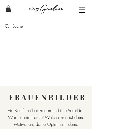
F R A U E N B I L D E R
Ein Kurzfilm über Frauen und ihre Vorbilder.
Wer inspiriert dich? Welche Frau ist deine
Motivation, deine Optimistin, deine