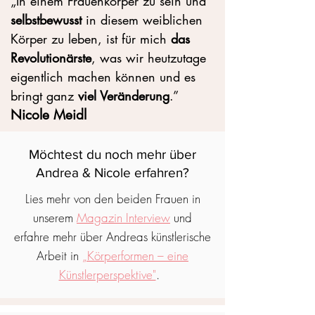
„In einem Frauenkörper zu sein und
selbstbewusst
in diesem weiblichen
Körper zu leben, ist für mich
das
Revolutionärste
, was wir heutzutage
eigentlich machen können und es
bringt ganz
viel Veränderung
.”
Nicole Meidl
Möchtest du noch mehr über
Andrea & Nicole erfahren?
Lies mehr von den beiden Frauen in
unserem
Magazin Interview
und
erfahre mehr über Andreas künstlerische
Arbeit in
„
Körperformen – eine
Künstlerperspektive"
.