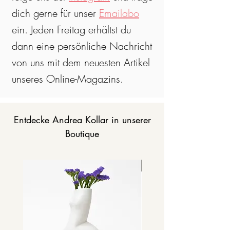
dich gerne für unser
Emailabo
ein. Jeden Freitag erhältst du
dann eine persönliche Nachricht
von uns mit dem neuesten Artikel
unseres Online-Magazins.
Entdecke Andrea Kollar in unserer
Boutique
SOLD OUT