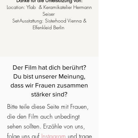
Danke für die Unterstützung von:
Location: Ylab & Keramikatelier Hermann
Seiser
Set-Ausstattung: Sisterhood Vienna &
Elfenkleid Berlin
Der Film hat dich berührt?
Du bist unserer Meinung,
dass wir Frauen zusammen
stärker sind?
Bitte teile diese Seite mit Frauen,
die den Film auch unbedingt
sehen sollten. Erzähle von uns,
folge uns auf
Instagram
und trage