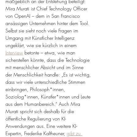
maßgeblich an der Entstehung beteiligt: 
Mira Murati ist Chief Technology Officer 
von OpenAI – dem in San Francisco 
ansässigen Unternehmen hinter dem Tool. 
Selbst sie sieht noch viele Fragen im 
Umgang mit Künstlicher Intelligenz 
ungeklärt, wie sie kürzlich in einem
Interview
 betonte – etwa, wie man 
sicherstellen könnte, dass die Technologie 
mit menschlicher Absicht und im Sinne 
der Menschlichkeit handle: „Es ist wichtig, 
dass wir viele unterschiedliche Stimmen 
einbringen, Philosoph*innen, 
Soziolog*innen, Künstler*innen und Leute 
aus dem Humanbereich.“ Auch Mira 
Murati spricht sich deshalb für die 
öffentliche Regulierung von KI-
Anwendungen aus. Eine weitere KI-
Expertin, Frederike Kaltheuner, 
gibt zu 