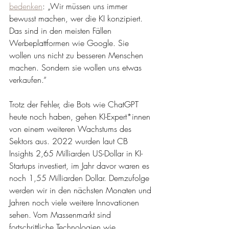
bedenken
: „Wir müssen uns immer 
bewusst machen, wer die KI konzipiert. 
Das sind in den meisten Fällen 
Werbeplattformen wie Google. Sie 
wollen uns nicht zu besseren Menschen 
machen. Sondern sie wollen uns etwas 
verkaufen.“
Trotz der Fehler, die Bots wie ChatGPT 
heute noch haben, gehen KI-Expert*innen 
von einem weiteren Wachstums des 
Sektors aus. 2022 wurden laut CB 
Insights 2,65 Milliarden US-Dollar in KI-
Startups investiert, im Jahr davor waren es 
noch 1,55 Milliarden Dollar. Demzufolge 
werden wir in den nächsten Monaten und 
Jahren noch viele weitere Innovationen 
sehen. Vom Massenmarkt sind 
fortschrittliche Technologien wie 