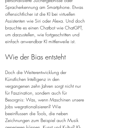
personalisierte Suchergebnisse oder 
Spracherkennung am Smartphone. Etwas 
offensichtlicher ist die KI bei virtuellen 
Assistenten wie Siri oder Alexa. Und doch 
brauchte es einen Chatbot wie ChatGPT, 
um darzustellen, wie fortgeschritten und 
einfach anwendbar KI mittlerweile ist. 
Wie der Bias entsteht
Doch die Weiterentwicklung der 
Künstlichen Intelligenz in den 
vergangenen zehn Jahren sorgt nicht nur 
für Faszination, sondern auch für 
Besorgnis: Was, wenn Maschinen unsere 
Jobs wegrationalisieren? Wie 
beeinflussen die Tools, die neben 
Zeichnungen zum Beispiel auch Musik 
generieren können, Kunst und Kultur? KI-