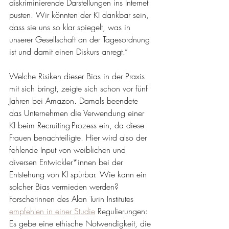
diskriminierende Darstellungen ins Internet 
pusten. Wir könnten der KI dankbar sein, 
dass sie uns so klar spiegelt, was in 
unserer Gesellschaft an der Tagesordnung 
ist und damit einen Diskurs anregt.“
Welche Risiken dieser Bias in der Praxis 
mit sich bringt, zeigte sich schon vor fünf 
Jahren bei Amazon. Damals beendete 
das Unternehmen die Verwendung einer 
KI beim Recruiting-Prozess ein, da diese 
Frauen benachteiligte. Hier wird also der 
fehlende Input von weiblichen und 
diversen Entwickler*innen bei der 
Entstehung von KI spürbar. Wie kann ein 
solcher Bias vermieden werden? 
Forscherinnen des Alan Turin Institutes 
empfehlen in einer Studie
 Regulierungen: 
Es gebe eine ethische Notwendigkeit, die 