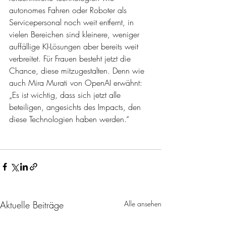
autonomes Fahren oder Roboter als 
Servicepersonal noch weit entfernt, in 
vielen Bereichen sind kleinere, weniger 
auffällige KI-Lösungen aber bereits weit 
verbreitet. Für Frauen besteht jetzt die 
Chance, diese mitzugestalten. Denn wie 
auch Mira Murati von OpenAI erwähnt: 
„Es ist wichtig, dass sich jetzt alle 
beteiligen, angesichts des Impacts, den 
diese Technologien haben werden.“ 
Aktuelle Beiträge
Alle ansehen