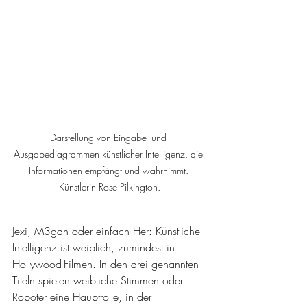
Darstellung von Eingabe- und 
Ausgabediagrammen künstlicher Intelligenz, die 
Informationen empfängt und wahrnimmt. 
Künstlerin Rose Pilkington.
Jexi, M3gan oder einfach Her: Künstliche 
Intelligenz ist weiblich, zumindest in 
Hollywood-Filmen. In den drei genannten 
Titeln spielen weibliche Stimmen oder 
Roboter eine Hauptrolle, in der 