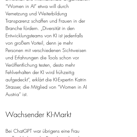
“Women in AI” etwa will durch 
Vernetzung und Weiterbildung 
Transparenz schaffen und Frauen in der 
Branche fördern. „Diversität in den 
Entwicklungsteams von KI ist jedenfalls 
von großem Vorteil, denn je mehr 
Personen mit verschiedenen Sichtweisen 
und Erfahrungen die Tools schon vor 
Veröffentlichung testen, desto mehr 
Fehlverhalten der KI wird frühzeitig 
aufgedeckt”, erklärt die KI-Expertin Katrin 
Strasser, die Mitglied von “Women in AI 
Austria” ist. 
Wachsender KI-Markt
Bei ChatGPT war übrigens eine Frau 