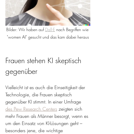
Bilder: Wir haben auf 
Dall-E
 nach Begriffen wie 
"women AI" gesucht und das kam dabei heraus
Frauen stehen KI skeptisch 
gegenüber
Vielleicht ist es auch die Einseitigkeit der 
Technologie, die Frauen skeptisch 
gegenüber KI stimmt. In einer Umfrage
des Pew Research Centers
 zeigten sich 
mehr Frauen als Männer besorgt, wenn es 
um den Einsatz von KI-Lösungen geht – 
besonders jene, die wichtige 