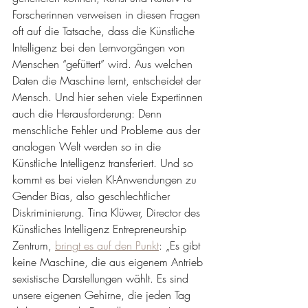
Forscherinnen verweisen in diesen Fragen 
oft auf die Tatsache, dass die Künstliche 
Intelligenz bei den Lernvorgängen von 
Menschen “gefüttert” wird. Aus welchen 
Daten die Maschine lernt, entscheidet der 
Mensch. Und hier sehen viele Expertinnen 
auch die Herausforderung: Denn 
menschliche Fehler und Probleme aus der 
analogen Welt werden so in die 
Künstliche Intelligenz transferiert. Und so 
kommt es bei vielen KI-Anwendungen zu 
Gender Bias, also geschlechtlicher 
Diskriminierung. Tina Klüwer, Director des 
Künstliches Intelligenz Entrepreneurship 
Zentrum, 
bringt es auf den Punkt
: „Es gibt 
keine Maschine, die aus eigenem Antrieb 
sexistische Darstellungen wählt. Es sind 
unsere eigenen Gehirne, die jeden Tag 