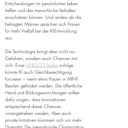
Entscheidungen im persönlichen Leben 
treffen und das menschliche Verhalten 
einschätzen können. Und anders als die 
befragten Männer sprachen sich Frauen 
für mehr Vielfalt bei der KI-Entwicklung 
aus. 
Die Technologie bringt aber nicht nur 
Gefahren, sondern auch Chancen mit 
sich: Einer 
UNESCO-Studie
zufolge 
könnte KI auch Gleichberechtigung 
forcieren – wenn etwa Frauen in MINT-
Berufen gefördert werden. Die öffentliche 
Hand und Bildungseinrichtungen sollten 
dafür sorgen, dass Innovationen 
entsprechend dieser Chancen 
vorangetrieben werden. Aber auch 
private Initiativen kümmern sich um mehr 
Diversität: Die internationale Organisation 