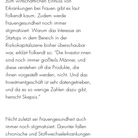
zum wirtschaftlichen Einfluss von 
Erkrankungen bei Frauen gibt es laut 
Folkendt kaum. Zudem werde 
Frauengesundheit noch immer 
stigmatisiert. Warum das Interesse an 
Startups in dem Bereich in der 
Risikokapitalszene bisher überschaubar 
war, erklärt Folkendt so: “Die Investor:nnen 
sind noch immer großteils Männer, und 
diese verstehen oft die Produkte, die 
ihnen vorgestellt werden, nicht. Und das 
Investmentgeschäft ist sehr datengetrieben, 
und da es so wenige Zahlen dazu gibt, 
herrscht Skepsis.” 
Nicht zuletzt sei Frauengesundheit auch 
immer noch stigmatisiert. Darunter fallen 
chronische und Stoffwechselerkrankungen 