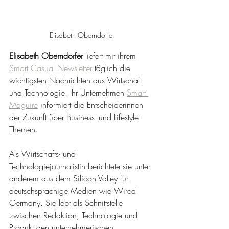
Elisabeth Oberndorfer
Elisabeth Oberndorfer
 liefert mit ihrem 
Smart Casual Newsletter
 täglich die 
wichtigsten Nachrichten aus Wirtschaft 
und Technologie. Ihr Unternehmen 
Smart 
Maguire
 informiert die Entscheiderinnen 
der Zukunft über Business- und Lifestyle-
Themen. 
Als Wirtschafts- und 
Technologiejournalistin berichtete sie unter 
anderem aus dem Silicon Valley für 
deutschsprachige Medien wie Wired 
Germany. Sie lebt als Schnittstelle 
zwischen Redaktion, Technologie und 
Produkt den unternehmerischen 