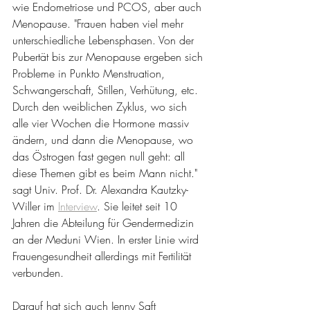
wie Endometriose und PCOS, aber auch 
Menopause. "Frauen haben viel mehr 
unterschiedliche Lebensphasen. Von der 
Pubertät bis zur Menopause ergeben sich 
Probleme in Punkto Menstruation, 
Schwangerschaft, Stillen, Verhütung, etc. 
Durch den weiblichen Zyklus, wo sich 
alle vier Wochen die Hormone massiv 
ändern, und dann die Menopause, wo 
das Östrogen fast gegen null geht: all 
diese Themen gibt es beim Mann nicht." 
sagt Univ. Prof. Dr. Alexandra Kautzky-
Willer im 
Interview
. Sie
leitet seit 10 
Jahren die Abteilung für Gendermedizin 
an der Meduni Wien. In erster Linie wird 
Frauengesundheit allerdings mit Fertilität 
verbunden.
Darauf hat sich auch Jenny Saft 