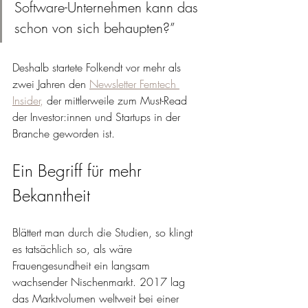
Software-Unternehmen kann das 
schon von sich behaupten?” 
Deshalb startete Folkendt vor mehr als 
zwei Jahren den 
Newsletter Femtech 
Insider
,
 der mittlerweile zum Must-Read 
der Investor:innen und Startups in der 
Branche geworden ist. 
Ein Begriff für mehr 
Bekanntheit
Blättert man durch die Studien, so klingt 
es tatsächlich so, als wäre 
Frauengesundheit ein langsam 
wachsender Nischenmarkt. 2017 lag 
das Marktvolumen weltweit bei einer 