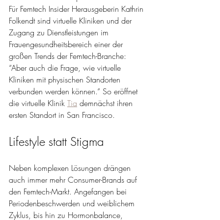
Für Femtech Insider Herausgeberin Kathrin 
Folkendt sind virtuelle Kliniken und der 
Zugang zu Dienstleistungen im 
Frauengesundheitsbereich einer der 
großen Trends der Femtech-Branche: 
“Aber auch die Frage, wie virtuelle 
Kliniken mit physischen Standorten 
verbunden werden können.” So eröffnet 
die virtuelle Klinik
Tia
demnächst ihren 
ersten Standort in San Francisco.
Lifestyle statt Stigma
Neben komplexen Lösungen drängen 
auch immer mehr Consumer-Brands auf 
den Femtech-Markt. Angefangen bei 
Periodenbeschwerden und weiblichem 
Zyklus, bis hin zu Hormonbalance, 