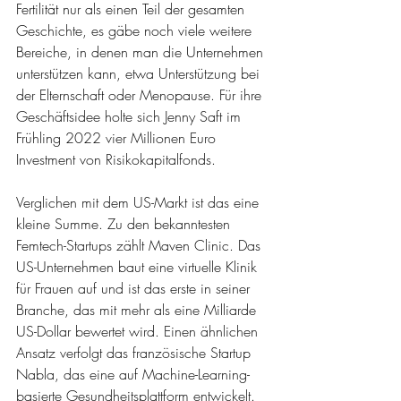
Fertilität nur als einen Teil der gesamten 
Geschichte, es gäbe noch viele weitere 
Bereiche, in denen man die Unternehmen 
unterstützen kann, etwa Unterstützung bei 
der Elternschaft oder Menopause. Für ihre 
Geschäftsidee holte sich Jenny Saft im 
Frühling 2022 vier Millionen Euro 
Investment von Risikokapitalfonds. 
Verglichen mit dem US-Markt ist das eine 
kleine Summe. Zu den bekanntesten 
Femtech-Startups zählt Maven Clinic. Das 
US-Unternehmen baut eine virtuelle Klinik 
für Frauen auf und ist das erste in seiner 
Branche, das mit mehr als eine Milliarde 
US-Dollar bewertet wird. Einen ähnlichen 
Ansatz verfolgt das französische Startup 
Nabla, das eine auf Machine-Learning-
basierte Gesundheitsplattform entwickelt. 