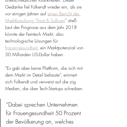
unterschiedlichen Krankheiten. Dieser 
Gedanke fiel Folkendt wieder ein, als sie 
vor einigen Jahren auf 
einen Bericht der 
Marktforschung “Frost & Sullivan
” stieß. 
Laut der Prognose aus dem Jahr 2018 
könnte der Femtech Markt, also 
technologische Lösungen für 
Frauengesundheit
, ein Marktpotenzial von 
50 Milliarden US-Dollar haben. 
“Es gab aber keine Plattform, die sich mit 
dem Markt im Detail befasste”, erinnert 
sich Folkendt und verweist auf die zig 
Medien, die über Tech-Startups schreiben. 
“Dabei sprechen Unternehmen 
für Frauengesundheit 50 Prozent 
der Bevölkerung an, welches 