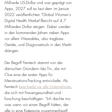
Milliarde US-Dollar und war geprägt von 
Apps, 2027 soll es laut dem im Januar 
2022 veröffentlichten "Global Women's 
Digital Health Market"-Bericht auf 4,7 
Milliarden Dollar steigen. Dabei werden 
in den kommenden Jahren neben Apps 
vor allem Wearables, also tragbare 
Geräte, und Diagnosetools in den Markt 
drängen. 
Der Begriff Femtech stammt von der 
dänischen Gründerin Ida Tin, die mit 
Clue eine der ersten Apps für 
Menstruations-Tracking entwickelte. Als 
Femtech
beschreibt sie alle Unternehmen
, 
die sich mit Frauengesundheit und -
forschung beschäftigen: “Ich dachte mir, 
was wenn wir einen Begriff hätten, der 
alle in eine Kategorie zusammenfasst? 