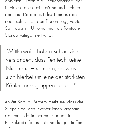
anbieten.“ Denn die Unfruchtbarkeit liegt 
in vielen Fällen beim Mann und nicht bei 
der Frau. Da die Last des Themas aber 
noch sehr oft an den Frauen liegt, versteht 
Saft, dass ihr Unternehmen als Femtech-
Startup kategorisiert wird.
“Mittlerweile haben schon viele 
verstanden, dass Femtech keine 
Nische ist – sondern, dass es 
sich hierbei um eine der stärksten 
Käufer:innengruppen handelt“ 
erklärt Saft. Außerdem merkt sie, dass die 
Skepsis bei den Investor:innen langsam 
abnimmt, da immer mehr Frauen in 
Risikokapitalfonds Entscheidungen treffen: 