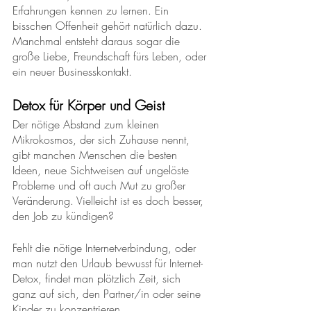
Erfahrungen kennen zu lernen. Ein 
bisschen Offenheit gehört natürlich dazu. 
Manchmal entsteht daraus sogar die 
große Liebe, Freundschaft fürs Leben, oder 
ein neuer Businesskontakt.
Detox für Körper und Geist
Der nötige Abstand zum kleinen 
Mikrokosmos, der sich Zuhause nennt, 
gibt manchen Menschen die besten 
Ideen, neue Sichtweisen auf ungelöste 
Probleme und oft auch Mut zu großer 
Veränderung. Vielleicht ist es doch besser, 
den Job zu kündigen? 
Fehlt die nötige Internetverbindung, oder 
man nutzt den Urlaub bewusst für Internet-
Detox, findet man plötzlich Zeit, sich 
ganz auf sich, den Partner/in oder seine 
Kinder zu konzentrieren. 