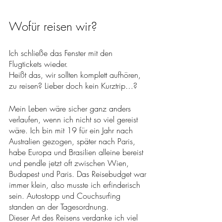
Wofür reisen wir? 
Ich schließe das Fenster mit den 
Flugtickets wieder. 
Heißt das, wir sollten komplett aufhören, 
zu reisen? Lieber doch kein Kurztrip…?
Mein Leben wäre sicher ganz anders 
verlaufen, wenn ich nicht so viel gereist 
wäre. Ich bin mit 19 für ein Jahr nach 
Australien gezogen, später nach Paris, 
habe Europa und Brasilien alleine bereist 
und pendle jetzt oft zwischen Wien, 
Budapest und Paris. Das Reisebudget war 
immer klein, also musste ich erfinderisch 
sein. Autostopp und Couchsurfing 
standen an der Tagesordnung. 
Dieser Art des Reisens verdanke ich viel 