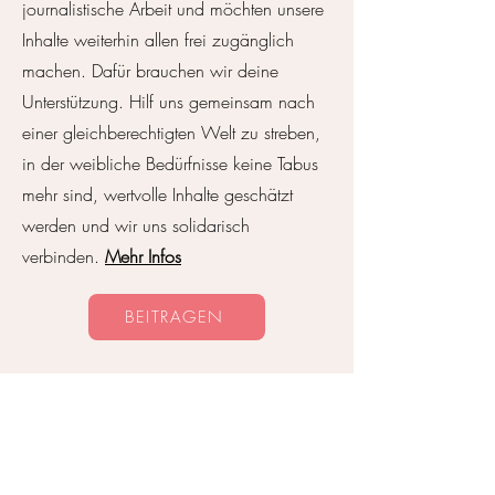
journalistische Arbeit und möchten unsere
Pause schenkt?
Inhalte weiterhin allen frei zugänglich
machen. Dafür brauchen wir deine
Unterstützung. Hilf uns gemeinsam nach
einer gleichberechtigten Welt zu streben,
in der weibliche Bedürfnisse keine Tabus
mehr sind, wertvolle Inhalte geschätzt
werden und wir uns solidarisch
verbinden.
Mehr Infos
BEITRAGEN