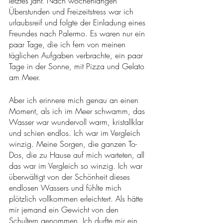
letztes Jahr. Nach wochenlangen 
Überstunden und Freizeitstress war ich 
urlaubsreif und folgte der Einladung eines 
Freundes nach Palermo. Es waren nur ein 
paar Tage, die ich fern von meinen 
täglichen Aufgaben verbrachte, ein paar 
Tage in der Sonne, mit Pizza und Gelato 
am Meer. 
Aber ich erinnere mich genau an einen 
Moment, als ich im Meer schwamm, das 
Wasser war wundervoll warm, kristallklar 
und schien endlos. Ich war im Vergleich 
winzig. Meine Sorgen, die ganzen To-
Dos, die zu Hause auf mich warteten, all 
das war im Vergleich so winzig. Ich war 
überwältigt von der Schönheit dieses 
endlosen Wassers und fühlte mich 
plötzlich vollkommen erleichtert. Als hätte 
mir jemand ein Gewicht von den 
Schultern genommen. Ich durfte mir ein 