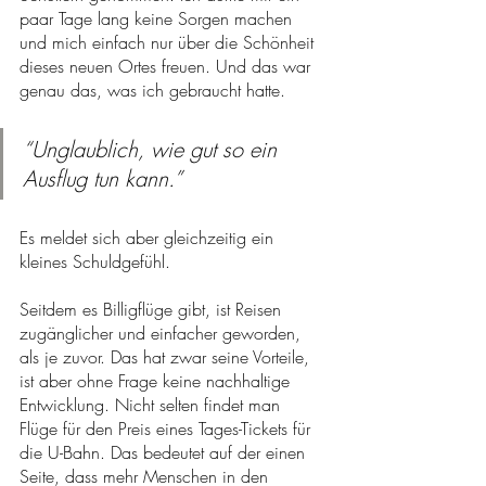
paar Tage lang keine Sorgen machen 
und mich einfach nur über die Schönheit 
dieses neuen Ortes freuen. Und das war 
genau das, was ich gebraucht hatte. 
“Unglaublich, wie gut so ein 
Ausflug tun kann.”
Es meldet sich aber gleichzeitig ein 
kleines Schuldgefühl. 
Seitdem es Billigflüge gibt, ist Reisen 
zugänglicher und einfacher geworden, 
als je zuvor. Das hat zwar seine Vorteile, 
ist aber ohne Frage keine nachhaltige 
Entwicklung. Nicht selten findet man 
Flüge für den Preis eines Tages-Tickets für 
die U-Bahn. Das bedeutet auf der einen 
Seite, dass mehr Menschen in den 