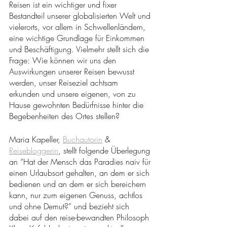
Reisen ist ein wichtiger und fixer 
Bestandteil unserer globalisierten Welt und 
vielerorts, vor allem in Schwellenländern, 
eine wichtige Grundlage für Einkommen 
und Beschäftigung. Vielmehr stellt sich die 
Frage: Wie können wir uns den 
Auswirkungen unserer Reisen bewusst 
werden, unser Reiseziel achtsam 
erkunden und unsere eigenen, von zu 
Hause gewohnten Bedürfnisse hinter die 
Begebenheiten des Ortes stellen? 
Maria Kapeller, 
Buchautorin
 & 
Reisebloggerin
, stellt folgende Überlegung 
an “Hat der Mensch das Paradies naiv für 
einen Urlaubsort gehalten, an dem er sich 
bedienen und an dem er sich bereichern 
kann, nur zum eigenen Genuss, achtlos 
und ohne Demut?” und bezieht sich 
dabei auf den reise-bewandten Philosoph 