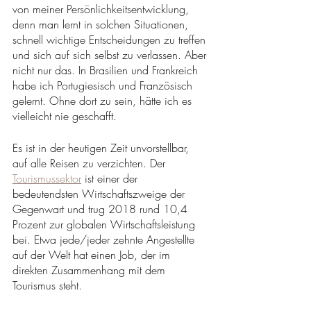
von meiner Persönlichkeitsentwicklung, 
denn man lernt in solchen Situationen, 
schnell wichtige Entscheidungen zu treffen 
und sich auf sich selbst zu verlassen. Aber 
nicht nur das. In Brasilien und Frankreich 
habe ich Portugiesisch und Französisch 
gelernt. Ohne dort zu sein, hätte ich es 
vielleicht nie geschafft. 
Es ist in der heutigen Zeit unvorstellbar, 
auf alle Reisen zu verzichten. Der 
Tourismussektor
 ist einer der 
bedeutendsten Wirtschaftszweige der 
Gegenwart und trug 2018 rund 10,4 
Prozent zur globalen Wirtschaftsleistung 
bei. Etwa jede/jeder zehnte Angestellte 
auf der Welt hat einen Job, der im 
direkten Zusammenhang mit dem 
Tourismus steht. 