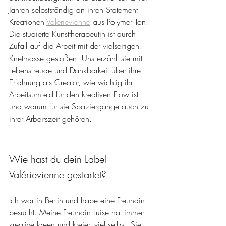
Jahren selbstständig an ihren Statement 
Kreationen 
Valérievienne
 aus Polymer Ton. 
Die studierte Kunsttherapeutin ist durch 
Zufall auf die Arbeit mit der vielseitigen 
Knetmasse gestoßen. Uns erzählt sie mit 
Lebensfreude und Dankbarkeit über ihre 
Erfahrung als Creator, wie wichtig ihr 
Arbeitsumfeld für den kreativen Flow ist 
und warum für sie Spaziergänge auch zu 
ihrer Arbeitszeit gehören.
Wie hast du dein Label 
Valérievienne gestartet?
Ich war in Berlin und habe eine Freundin 
besucht. Meine Freundin Luise hat immer 
kreative Ideen und kreiert viel selbst. Sie 