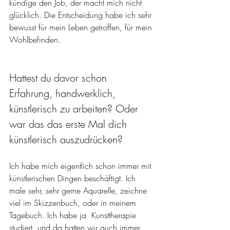
kündige den Job, der macht mich nicht 
glücklich. Die Entscheidung habe ich sehr 
bewusst für mein Leben getroffen, für mein 
Wohlbefinden.
Hattest du davor schon 
Erfahrung, handwerklich, 
künstlerisch zu arbeiten? Oder 
war das das erste Mal dich 
künstlerisch auszudrücken?
Ich habe mich eigentlich schon immer mit 
künstlerischen Dingen beschäftigt. Ich 
male sehr, sehr gerne Aquarelle, zeichne 
viel im Skizzenbuch, oder in meinem 
Tagebuch. Ich habe ja  Kunsttherapie 
studiert, und da hatten wir auch immer 