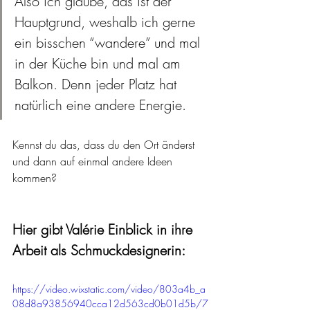
Also ich glaube, das ist der 
Hauptgrund, weshalb ich gerne 
ein bisschen “wandere” und mal 
in der Küche bin und mal am 
Balkon. Denn jeder Platz hat 
natürlich eine andere Energie. 
Kennst du das, dass du den Ort änderst 
und dann auf einmal andere Ideen 
kommen?
Hier gibt Valérie Einblick in ihre 
Arbeit als Schmuckdesignerin:
https://video.wixstatic.com/video/803a4b_a
08d8a93856940cca12d563cd0b01d5b/7