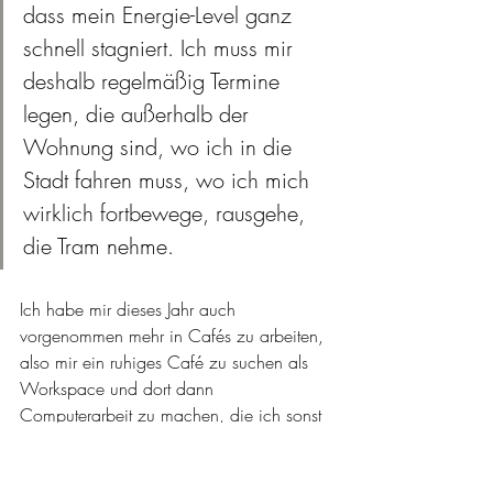
dass mein Energie-Level ganz 
schnell stagniert. Ich muss mir 
deshalb regelmäßig Termine 
legen, die außerhalb der 
Wohnung sind, wo ich in die 
Stadt fahren muss, wo ich mich 
wirklich fortbewege, rausgehe, 
die Tram nehme. 
Ich habe mir dieses Jahr auch 
vorgenommen mehr in Cafés zu arbeiten, 
also mir ein ruhiges Café zu suchen als 
Workspace und dort dann 
Computerarbeit zu machen, die ich sonst 
hier zu Hause machen würde. Ich denke, 
dass wäre einfach ein schönes Ritual, wo 