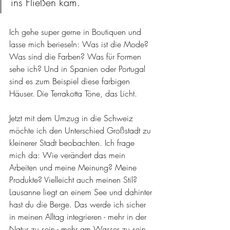
ins Fließen kam. 
Ich gehe super gerne in Boutiquen und 
lasse mich berieseln: Was ist die Mode? 
Was sind die Farben? Was für Formen 
sehe ich? Und in Spanien oder Portugal 
sind es zum Beispiel diese farbigen 
Häuser. Die Terrakotta Töne, das Licht.
Jetzt mit dem Umzug in die Schweiz 
möchte ich den Unterschied Großstadt zu 
kleinerer Stadt beobachten. Ich frage 
mich da: Wie verändert das mein 
Arbeiten und meine Meinung? Meine 
Produkte? Vielleicht auch meinen Stil? 
Lausanne liegt an einem See und dahinter 
hast du die Berge. Das werde ich sicher 
in meinen Alltag integrieren - mehr in der 
Natur zu sein - mehr am Wasser zu sein. 