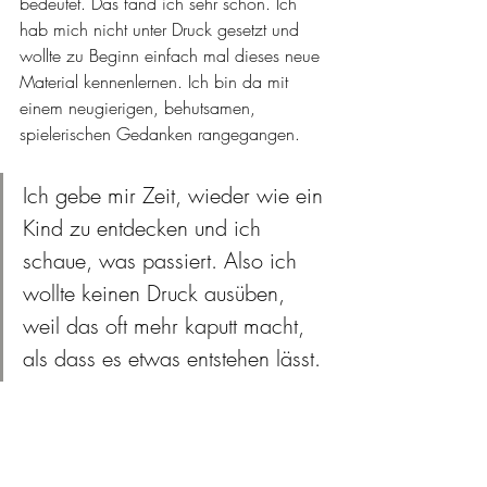
bedeutet. Das fand ich sehr schön. Ich 
hab mich nicht unter Druck gesetzt und 
wollte zu Beginn einfach mal dieses neue 
Material kennenlernen. Ich bin da mit 
einem neugierigen, behutsamen, 
spielerischen Gedanken rangegangen. 
Ich gebe mir Zeit, wieder wie ein 
Kind zu entdecken und ich 
schaue, was passiert. Also ich 
wollte keinen Druck ausüben, 
weil das oft mehr kaputt macht, 
als dass es etwas entstehen lässt. 