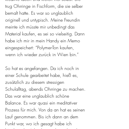
trug Ohrringe in Fischform, die sie selber 
bemalt hatte. Es war so unglaublich 
originell und untypisch. Meine Freundin 
meinte ich müsste mir unbedingt das 
Material kaufen, es sei so vielseitig. Dann 
habe ich mir in mein Handy ein Memo 
eingespeichert: “Polymer-Ton kaufen, 
wenn ich wieder zurück in Wien bin.” 
So hat es angefangen. Da ich noch in 
einer Schule gearbeitet habe, hieß es, 
zusätzlich zu diesem stressigen 
Schulalltag, abends Ohrringe zu machen. 
Das war eine unglaublich schöne 
Balance. Es war quasi ein meditativer 
Prozess für mich. Von da an hat es seinen 
Lauf genommen. Bis ich dann an dem 
Punkt war, wo ich gesagt habe ich 