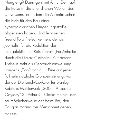
Neugierig? Dann geht mit Arthur Dent auf 
die Reise in die unendlichen Weiten des 
Universums, nachdem die Außerirdischen 
die Erde für den Bau einer 
hypergalaktischen Umgehungsstraße 
abgerissen haben. Und lernt seinen 
Freund Ford Prefect kennen, der als 
Journalist für die Redaktion des 
intergalaktischen Reiseführers „Per Anhalter 
durch die Galaxis“ arbeitet. Auf dessen 
Titelseite steht als Gebrauchsanweisung 
übrigens „Don’t panic“.   Eine auf jeden 
Fall sehr nützliche Grundeinstellung, von 
der der Drehbuch-Co-Autor für Stanley 
Kubricks Meisterwerk „2001: A Space 
Odyssey“ Sir Arthur C. Clarke meinte, das 
sei möglicherweise der beste Rat, den 
Douglas Adams der Menschheit geben 
konnte.