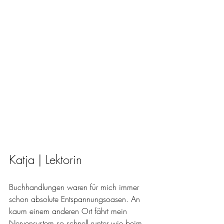
Katja | Lektorin 
Buchhandlungen waren für mich immer 
schon absolute Entspannungsoasen. An 
kaum einem anderen Ort fährt mein 
Nervensystem so schnell runter wie beim 