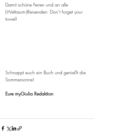
Damit schöne Ferien und an alle 
(Weltraum-)Reisenden: Don´t forget your 
towel!
Schnappt euch ein Buch und genießt die 
Sommersonne!
Eure myGiulia Redaktion