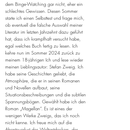
dem Binge-Watching gar nicht, eher ein 
schlechtes Gewissen. Diesen Sommer 
starte ich einen Selbsttest und frage mich, 
ob eventuell die falsche Auswahl meiner 
Literatur im letzten Jahrzehnt dazu geführt 
hat, dass ich krampfhaft versucht habe, 
egal welches Buch fertig zu lesen. Ich 
kehre nun im Sommer 2024 zurück zu 
meinem 18-jährigen Ich und lese wieder 
meinen Lieblingsautor: Stefan Zweig. Ich 
habe seine Geschichten geliebt, die 
Atmosphäre, die er in seinen Romanen 
und Novellen aufbaut, seine 
Situationsbeschreibungen und die subtilen 
Spannungsbögen. Gewählt habe ich den 
Roman „Magellan”. Es ist eines der 
wenigen Werke Zweigs, das ich noch 
nicht kenne. Ich freue mich auf die 
Abenteuerlust des Weltentdeckers, der 