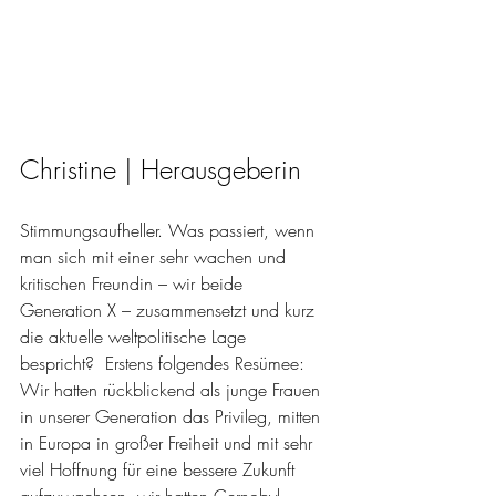
Christine | Herausgeberin
Stimmungsaufheller. Was passiert, wenn 
man sich mit einer sehr wachen und 
kritischen Freundin – wir beide 
Generation X – zusammensetzt und kurz 
die aktuelle weltpolitische Lage 
bespricht?  Erstens folgendes Resümee: 
Wir hatten rückblickend als junge Frauen 
in unserer Generation das Privileg, mitten 
in Europa in großer Freiheit und mit sehr 
viel Hoffnung für eine bessere Zukunft 
aufzuwachsen, wir hatten Cernobyl 