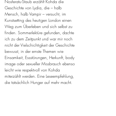
Nosferatu-Staub erzählt Kohda die 
Geschichte von Lydia, die – halb 
Mensch, halb Vampir – versucht, im 
Kunstsetting des heutigen London einen 
Weg zum Überleben und sich selbst zu 
finden. Sommerlektüre gefunden, dachte 
ich zu dem Zeitpunkt und war mir noch 
nicht der Vielschichtigkeit der Geschichte 
bewusst, in der ernste Themen wie 
Einsamkeit, Essstörungen, Herkunft, body 
image oder sexueller Missbrauch ebenso 
leicht wie respektvoll von Kohda 
miterzählt werden. Eine Leseempfehlung, 
die tatsächlich Hunger auf mehr macht.