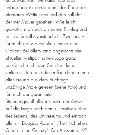
unbeschadet überstanden, das Ende des 
atomaren Wettrüstens und den Fall der 
Berliner Mauer gesehen. Wie leicht 
gewöhnt man sich an so ein Privileg und 
hält es für selbstverständlich. Zweitens – 
für mich ganz persönlich immer eine 
Option: Bei allem Ernst angesichts der 
aktuellen weltpolitischen Lage ganz 
persönlich nicht den Sinn für Humor 
verlieren.  Ich hole dieser Tag daher einen 
alten Freund aus dem Buchregal, 
unzählige Male gelesen (siehe Foto) und 
für mich der garantierte 
Stimmungsaufheller inklusive der Antwort 
auf die Frage nach dem ultimativen Sinn 
des Lebens, des Universums und einfach 
allem.   Douglas Adams‘ „The Hitchhikers 
Guide to the Galaxy”! Die Antwort ist 42. 