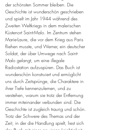
der schönsten Sommer bleiben. Die 
Geschichte ist wunderschön geschrieben 
und spielt im Jahr 1944 während des 
Zweiten Weltkriegs in dem malerischen 
Küstenort Saint-Malo. Im Zentrum stehen 
Marie-Laure, die vor dem Krieg aus Paris 
fliehen musste, und Werner, ein deutscher 
Soldat, der über Umwege nach Saint-
Malo gelangt, um eine illegale 
Radiostation aufzuspüren. Das Buch ist 
wunderschön konstruiert und ermöglicht 
uns durch Zeitsprünge, die Charaktere in 
ihrer Tiefe kennenzulernen, und zu 
verstehen, warum sie trotz der Entfernung 
immer miteinander verbunden sind. Die 
Geschichte ist zugleich traurig und schön. 
Trotz der Schwere des Themas und der 
Zeit, in der die Handlung spielt, liest sich 
das Buch mit einer gewissen Leichtigkeit, 