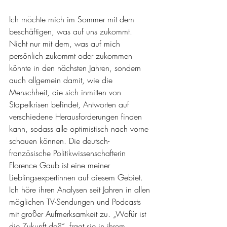
Ich möchte mich im Sommer mit dem 
beschäftigen, was auf uns zukommt. 
Nicht nur mit dem, was auf mich 
persönlich zukommt oder zukommen 
könnte in den nächsten Jahren, sondern 
auch allgemein damit, wie die 
Menschheit, die sich inmitten von 
Stapelkrisen befindet, Antworten auf 
verschiedene Herausforderungen finden 
kann, sodass alle optimistisch nach vorne 
schauen können. Die deutsch-
französische Politikwissenschafterin 
Florence Gaub ist eine meiner 
Lieblingsexpertinnen auf diesem Gebiet. 
Ich höre ihren Analysen seit Jahren in allen 
möglichen TV-Sendungen und Podcasts 
mit großer Aufmerksamkeit zu. „Wofür ist 
die Zukunft da?“, fragt sie in ihrem 