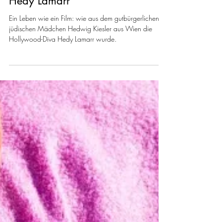
Vom Wiener Mädel zur
schönsten Frau der Welt:
Das erstaunliche Leben der
Hedy Lamarr
Ein Leben wie ein Film: wie aus dem gutbürgerlichen,
jüdischen Mädchen Hedwig Kiesler aus Wien die
Hollywood-Diva Hedy Lamarr wurde.