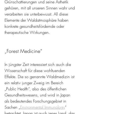
Grünschattierungen und seine Ästhetik 
gehören, mit all unseren Sinnen wahr und 
verarbeiten sie unterbewusst. All diese 
Elemente der Waldatmosphäre haben 
konkrete gesundheitsfördernde oder 
therapeutische Wirkungen.
„Forest Medicine“
In jüngster Zeit interessiert sich auch die 
Wissenschaft für diese wohltuenden 
Effekte. Die so genannte Waldmedizin ist 
ein relativ junger Zweig im Bereich 
„Public Health“, also des öffentlichen 
Gesundheitswesens, und wird in Japan 
als bedeutendes Forschungsgebiet in 
Sachen „
Environmental Immunology
“ 
betrachtet. Japan ist auch jenes Land, das 