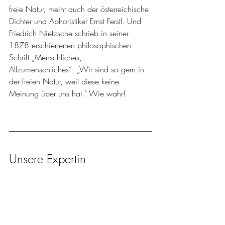
freie Natur, meint auch der österreichische 
Dichter und Aphoristiker Ernst Ferstl. Und 
Friedrich Nietzsche schrieb in seiner 
1878 erschienenen philosophischen 
Schrift „Menschliches, 
Allzumenschliches“: „Wir sind so gern in 
der freien Natur, weil diese keine 
Meinung über uns hat." Wie wahr!
Unsere Expertin