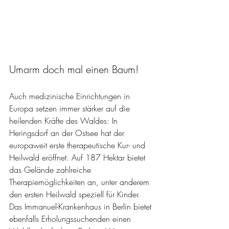
Umarm doch mal einen Baum!
Auch medizinische Einrichtungen in 
Europa setzen immer stärker auf die 
heilenden Kräfte des Waldes: In 
Heringsdorf an der Ostsee hat der 
europaweit erste therapeutische Kur- und 
Heilwald eröffnet. Auf 187 Hektar bietet 
das Gelände zahlreiche 
Therapiemöglichkeiten an, unter anderem 
den ersten Heilwald speziell für Kinder. 
Das Immanuel-Krankenhaus in Berlin bietet 
ebenfalls Erholungssuchenden einen 