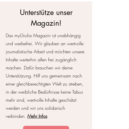
Unterstütze unser
Magazin!
Klimaanlage Natu
Das myGiulia Magazin ist unabhängig
Dann atme hier einmal tief
und werbefrei. Wir glauben an wertvolle
ein
journalistische Arbeit und möchten unsere
Inhalte weiterhin allen frei zugänglich
machen. Dafür brauchen wir deine
Unterstützung. Hilf uns gemeinsam nach
einer gleichberechtigten Welt zu streben,
in der weibliche Bedürfnisse keine Tabus
mehr sind, wertvolle Inhalte geschätzt
werden und wir uns solidarisch
verbinden.
Mehr Infos