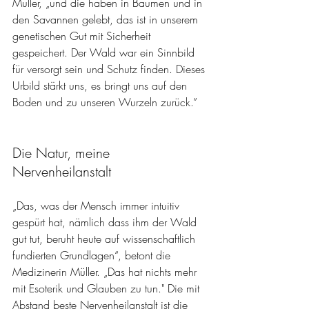
Müller, „und die haben in Bäumen und in 
den Savannen gelebt, das ist in unserem 
genetischen Gut mit Sicherheit 
gespeichert. Der Wald war ein Sinnbild 
für versorgt sein und Schutz finden. Dieses 
Urbild stärkt uns, es bringt uns auf den 
Boden und zu unseren Wurzeln zurück.” 
Die Natur, meine 
Nervenheilanstalt
„Das, was der Mensch immer intuitiv 
gespürt hat, nämlich dass ihm der Wald 
gut tut, beruht heute auf wissenschaftlich 
fundierten Grundlagen“, betont die 
Medizinerin Müller. „Das hat nichts mehr 
mit Esoterik und Glauben zu tun." Die mit 
Abstand beste Nervenheilanstalt ist die 