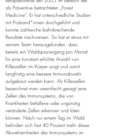
beispielsweise seit 2005 im Bereich der 
als Präventive betrachteten „Forest 
Medicine“. Er hat unterschiedliche Studien 
mit Proband*innen durchgeführt und 
konnte zahlreiche bahnbrechende 
Resultate nachweisen. So hat er etwa mit 
seinem Team herausgefunden, dass 
bereits ein Waldspaziergang pro Monat 
für eine konstant erhöhte Anzahl von 
Killerzellen im Körper sorgt und somit 
langfristig eine bessere Immunabwehr 
aufgebaut werden kann. Als Killerzellen 
bezeichnet man vereinfacht gesagt jene 
Zellen des Immunsystems, die von 
Krankheiten befallene oder ungünstig 
veränderte Zellen erkennen und töten 
können. Nach nur einem Tag im Wald 
befinden sich fast 40 Prozent mehr dieser 
Abwehreinheiten des Immunsystems im 