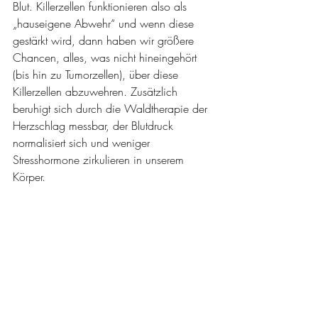
Blut. Killerzellen funktionieren also als 
„hauseigene Abwehr“ und wenn diese 
gestärkt wird, dann haben wir größere 
Chancen, alles, was nicht hineingehört 
(bis hin zu Tumorzellen), über diese 
Killerzellen abzuwehren. Zusätzlich 
beruhigt sich durch die Waldtherapie der 
Herzschlag messbar, der Blutdruck 
normalisiert sich und weniger 
Stresshormone zirkulieren in unserem 
Körper. 