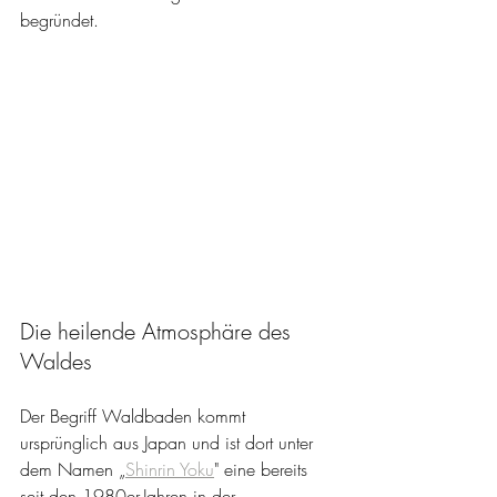
begründet.
Die heilende Atmosphäre des 
Waldes
Der Begriff Waldbaden kommt 
ursprünglich aus Japan und ist dort unter 
dem Namen „
Shinrin Yoku
" eine bereits 
seit den 1980er-Jahren in der 