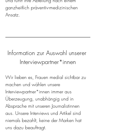
und führt ihre Abteilung nach einem 
ganzheitlich präventiv-medizinischen 
Ansatz. 
Information zur Auswahl unserer 
Interviewpartner*innen
Wir lieben es, Frauen medial sichtbar zu 
machen und wählen unsere 
Interviewpartner*innen immer aus 
Überzeugung, unabhängig und in 
Absprache mit unseren Journalistinnen 
aus. Unsere Interviews und Artikel sind 
niemals bezahlt, keine der Marken hat 
uns dazu beauftragt.