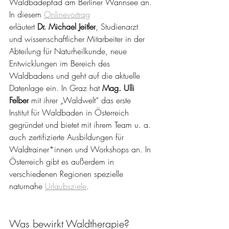
Waldbadepfad am Berliner Wannsee an. 
In diesem 
Onlinevortrag
erläutert 
Dr. Michael Jeitler
, Studienarzt 
und wissenschaftlicher Mitarbeiter in der 
Abteilung für Naturheilkunde, neue 
Entwicklungen im Bereich des 
Waldbadens und geht auf die aktuelle 
Datenlage ein. In Graz hat 
Mag. Ulli 
Felber
 mit ihrer „Waldwelt“ das erste 
Institut für Waldbaden in Österreich 
gegründet und bietet mit ihrem Team u. a. 
auch zertifizierte Ausbildungen für 
Waldtrainer*innen und Workshops an. In 
Österreich gibt es außerdem in 
verschiedenen Regionen spezielle 
naturnahe 
Urlaubsziele
.
Was bewirkt Waldtherapie?