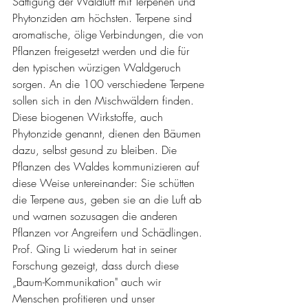
Sättigung der Waldluft mit Terpenen und 
Phytonziden am höchsten. Terpene sind 
aromatische, ölige Verbindungen, die von 
Pflanzen freigesetzt werden und die für 
den typischen würzigen Waldgeruch 
sorgen. An die 100 verschiedene Terpene 
sollen sich in den Mischwäldern finden. 
Diese biogenen Wirkstoffe, auch 
Phytonzide genannt, dienen den Bäumen 
dazu, selbst gesund zu bleiben. Die 
Pflanzen des Waldes kommunizieren auf 
diese Weise untereinander: Sie schütten 
die Terpene aus, geben sie an die Luft ab 
und warnen sozusagen die anderen 
Pflanzen vor Angreifern und Schädlingen. 
Prof. Qing Li wiederum hat in seiner 
Forschung gezeigt, dass durch diese 
„Baum-Kommunikation" auch wir 
Menschen profitieren und unser 