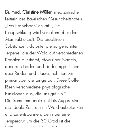
Dr. med. Christine Müller
, medizinische 
Leiterin des Bayrischen Gesundheitshotels 
„Das Kranzbach" erklärt: „
D
ie 
Hauptwirkung wird vor allem über den 
Atemtrakt erzielt. Die bioaktiven 
Substanzen, 
darunter die so genannten 
Terpene, 
die der Wald auf verschiedenen 
Kanälen ausströmt, etwa über Nadeln, 
über den Boden und Bodenorganismen, 
über Rinden und Harze, nehmen wir 
primär über die Lunge auf. Diese Stoffe 
lösen verschiedene physiologische 
Funktionen aus, die uns gut tun.“
Die Sommermonate Juni bis August sind 
die ideale Zeit, um im Wald aufzutanken 
und zu entspannen, denn bei einer 
Temperatur um die 30 Grad ist die 