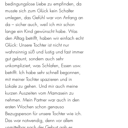
bedingungslose Liebe zu empfinden, da 
musste sich zum Glück kein Schalter 
umlegen, das Gefühl war von Anfang an 
da – sicher auch, weil ich mir schon 
lange ein Kind gewünscht habe. Was 
den Alltag betrifft, haben wir einfach echt 
Glück: Unsere Tochter ist nicht nur 
wahnsinnig süß und lustig und fast immer 
gut gelaunt, sondern auch sehr 
unkompliziert, was Schlafen, Essen usw. 
betrifft. Ich habe sehr schnell begonnen, 
mit meiner Tochter spazieren und in 
Lokale zu gehen. Und mir auch meine 
kurzen Auszeiten vom Mamasein zu 
nehmen. Mein Partner war auch in den 
ersten Wochen schon genauso 
Bezugsperson für unsere Tochter wie ich. 
Das war notwendig, denn vor allem 
unmittelbar nach der Geburt gab es 