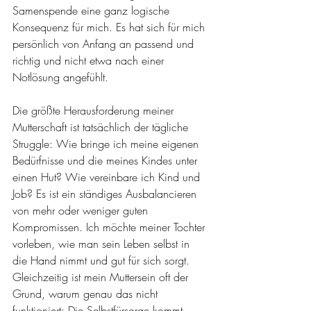
Samenspende eine ganz logische 
Konsequenz für mich. Es hat sich für mich 
persönlich von Anfang an passend und 
richtig und nicht etwa nach einer 
Notlösung angefühlt.
Die größte Herausforderung meiner 
Mutterschaft ist tatsächlich der tägliche 
Struggle: Wie bringe ich meine eigenen 
Bedürfnisse und die meines Kindes unter 
einen Hut? Wie vereinbare ich Kind und 
Job? Es ist ein ständiges Ausbalancieren 
von mehr oder weniger guten 
Kompromissen. Ich möchte meiner Tochter 
vorleben, wie man sein Leben selbst in 
die Hand nimmt und gut für sich sorgt. 
Gleichzeitig ist mein Muttersein oft der 
Grund, warum genau das nicht 
funktioniert: Die Selbstfürsorge kommt 