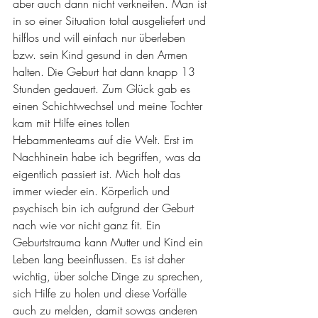
aber auch dann nicht verkneifen. Man ist 
in so einer Situation total ausgeliefert und 
hilflos und will einfach nur überleben 
bzw. sein Kind gesund in den Armen 
halten. Die Geburt hat dann knapp 13 
Stunden gedauert. Zum Glück gab es 
einen Schichtwechsel und meine Tochter 
kam mit Hilfe eines tollen 
Hebammenteams auf die Welt. Erst im 
Nachhinein habe ich begriffen, was da 
eigentlich passiert ist. Mich holt das 
immer wieder ein. Körperlich und 
psychisch bin ich aufgrund der Geburt 
nach wie vor nicht ganz fit. Ein 
Geburtstrauma kann Mutter und Kind ein 
Leben lang beeinflussen. Es ist daher 
wichtig, über solche Dinge zu sprechen, 
sich Hilfe zu holen und diese Vorfälle 
auch zu melden, damit sowas anderen 