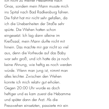
ich nicht zu meiner Hebamme nach 
Gnas, sondern mein Mann musste mich 
ins Spital nach Bad Radkersburg fahren. 
Die Fahrt hat mir nicht sehr gefallen, da 
ich die Unebenheiten der Straße sehr 
spürte. Die Wehen hatten schon 
eingesetzt. Ich lag dann alleine im 
Kreißsaal, mein Mann durfte nicht mit 
hinein. Das machte mir gar nicht so viel 
aus, denn die Vorfreude auf das Baby 
war sehr groß, und ich hatte da ja noch 
keine Ahnung, wie heftig es noch werden 
würde. Wenn man jung ist, nimmt man 
alles leichter. Zwischen den Wehen 
konnte ich mich relativ gut erholen. 
Gegen 20:00 Uhr wurde es doch 
heftiger und es kam zuerst die Hebamme 
und später dann der Arzt. Als die 
Presswehen einsetzten, passierte mir ein 