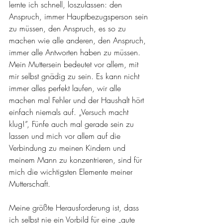
lernte ich schnell, loszulassen: den 
Anspruch, immer Hauptbezugsperson sein 
zu müssen, den Anspruch, es so zu 
machen wie alle anderen, den Anspruch, 
immer alle Antworten haben zu müssen. 
Mein Muttersein bedeutet vor allem, mit 
mir selbst gnädig zu sein. Es kann nicht 
immer alles perfekt laufen, wir alle 
machen mal Fehler und der Haushalt hört 
einfach niemals auf. „Versuch macht 
klug!”, Fünfe auch mal gerade sein zu 
lassen und mich vor allem auf die 
Verbindung zu meinen Kindern und 
meinem Mann zu konzentrieren, sind für 
mich die wichtigsten Elemente meiner 
Mutterschaft. 
Meine größte Herausforderung ist, dass 
ich selbst nie ein Vorbild für eine „gute 