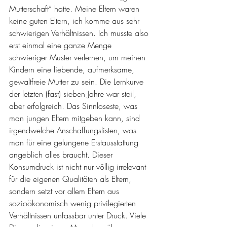
Mutterschaft“ hatte. Meine Eltern waren 
keine guten Eltern, ich komme aus sehr 
schwierigen Verhältnissen. Ich musste also 
erst einmal eine ganze Menge 
schwieriger Muster verlernen, um meinen 
Kindern eine liebende, aufmerksame, 
gewaltfreie Mutter zu sein. Die Lernkurve 
der letzten (fast) sieben Jahre war steil, 
aber erfolgreich. Das Sinnloseste, was 
man jungen Eltern mitgeben kann, sind 
irgendwelche Anschaffungslisten, was 
man für eine gelungene Erstausstattung 
angeblich alles braucht. Dieser 
Konsumdruck ist nicht nur völlig irrelevant 
für die eigenen Qualitäten als Eltern, 
sondern setzt vor allem Eltern aus 
sozioökonomisch wenig privilegierten 
Verhältnissen unfassbar unter Druck. Viele 