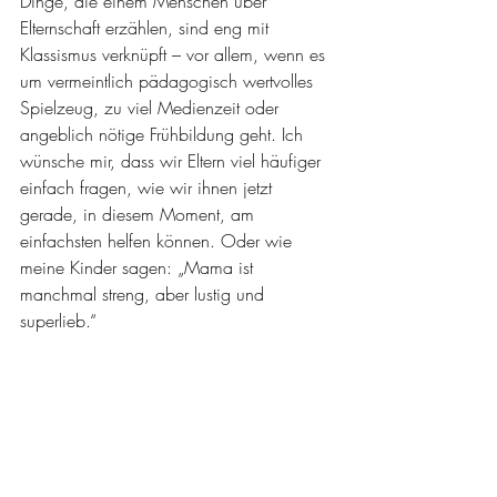
Dinge, die einem Menschen über 
Elternschaft erzählen, sind eng mit 
Klassismus verknüpft – vor allem, wenn es 
um vermeintlich pädagogisch wertvolles 
Spielzeug, zu viel Medienzeit oder 
angeblich nötige Frühbildung geht. Ich 
wünsche mir, dass wir Eltern viel häufiger 
einfach fragen, wie wir ihnen jetzt 
gerade, in diesem Moment, am 
einfachsten helfen können. Oder wie 
meine Kinder sagen: „Mama ist 
manchmal streng, aber lustig und 
superlieb.“