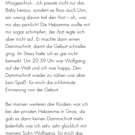
Missgeschick...ich presste nicht nur das 
Baby heraus, sondern es floss auch Urin, 
ein wenig davon traf den Arzt – oh, war 
mir das peinlich! Die Hebamme wollte mit 
mir sogar schimpfen, der Arzt regte sich 
aber nicht auf. Er machte dann einen 
Dammschnitt, damit die Geburt schneller 
ging. Im Stress hatte ich es gar nicht 
bemerkt. Um 20:39 Uhr war Wolfgang 
auf der Welt und ich war happy. Den 
Dammschnitt wieder zu nähen war aber 
kein Spaß: für mich die schlimmste 
Erinnerung von der Geburt.
Bei meinen weiteren drei Kindern war ich 
bei der privaten Hebamme in Gnas, da 
gab es dann keinen Dammschnitt mehr. 
Jedenfalls war ich sehr, sehr glücklich mit 
meinem Sohn Wolfgang, für mich das 