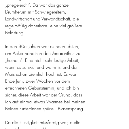
„pflegeleicht". Da war das ganze 
Drumherum mit Schwiegereltern, 
Landwirtschaft und Verwandtschaft, die 
regelmäßig daherkam, eine viel größere 
Belastung.
In den 80er-Jahren war es noch üblich, 
am Acker händisch den Amaranthus zu 
„heindln“. Eine nicht sehr lustige Arbeit, 
wenn es schwül und warm ist und der 
Mais schon ziemlich hoch ist. Es war 
Ende Juni, zwei Wochen vor dem 
errechneten Geburtstermin, und ich bin 
sicher, diese Arbeit war der Grund, dass 
ich auf einmal etwas Warmes bei meinen 
Beinen runterrinnen spürte...Blasensprung. 
Da die Flüssigkeit missfärbig war, durfte 