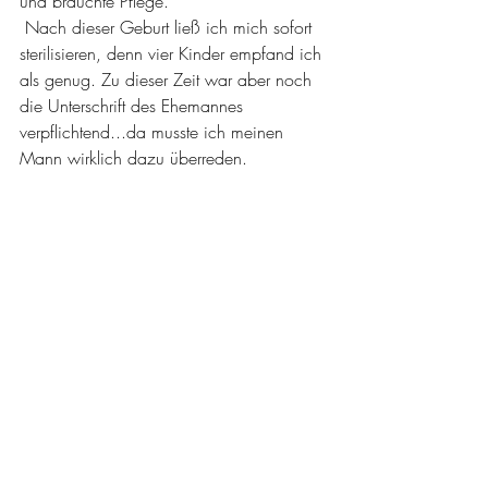
und brauchte Pflege.
 Nach dieser Geburt ließ ich mich sofort 
sterilisieren, denn vier Kinder empfand ich 
als genug. Zu dieser Zeit war aber noch 
die Unterschrift des Ehemannes 
verpflichtend...da musste ich meinen 
Mann wirklich dazu überreden.