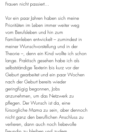
Frauen nicht passiert… 
Vor ein paar Jahren haben sich meine 
Prioritäten im Leben immer weiter weg 
vom Berufsleben und hin zum 
Familienleben entwickelt – zumindest in 
meiner Wunschvorstellung und in der 
Theorie –, denn ein Kind wollte ich schon 
lange. Praktisch gesehen habe ich als 
selbstständige Texterin bis kurz vor der 
Geburt gearbeitet und ein paar Wochen 
nach der Geburt bereits wieder 
geringfügig begonnen, Jobs 
anzunehmen, um das Netzwerk zu 
pflegen. Der Wunsch ist da, eine 
fürsorgliche Mama zu sein, aber dennoch 
nicht ganz den beruflichen Anschluss zu 
verlieren, dann auch noch liebevolle 
Freundin zu bleiben und zudem 