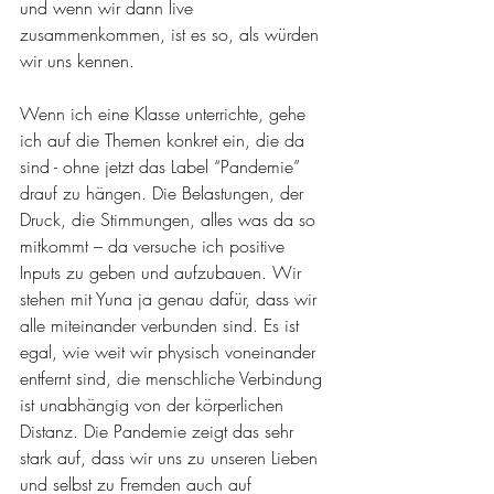
und wenn wir dann live 
zusammenkommen, ist es so, als würden 
wir uns kennen. 
Wenn ich eine Klasse unterrichte, gehe 
ich auf die Themen konkret ein, die da 
sind - ohne jetzt das Label “Pandemie” 
drauf zu hängen. Die Belastungen, der 
Druck, die Stimmungen, alles was da so 
mitkommt – da versuche ich positive 
Inputs zu geben und aufzubauen. Wir 
stehen mit Yuna ja genau dafür, dass wir 
alle miteinander verbunden sind. Es ist 
egal, wie weit wir physisch voneinander 
entfernt sind, die menschliche Verbindung 
ist unabhängig von der körperlichen 
Distanz. Die Pandemie zeigt das sehr 
stark auf, dass wir uns zu unseren Lieben 
und selbst zu Fremden auch auf 