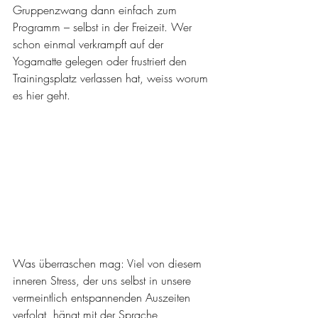
Gruppenzwang dann einfach zum 
Programm – selbst in der Freizeit. Wer 
schon einmal verkrampft auf der 
Yogamatte gelegen oder frustriert den 
Trainingsplatz verlassen hat, weiss worum 
es hier geht. 
Was überraschen mag: Viel von diesem 
inneren Stress, der uns selbst in unsere 
vermeintlich entspannenden Auszeiten 
verfolgt, hängt mit der Sprache 