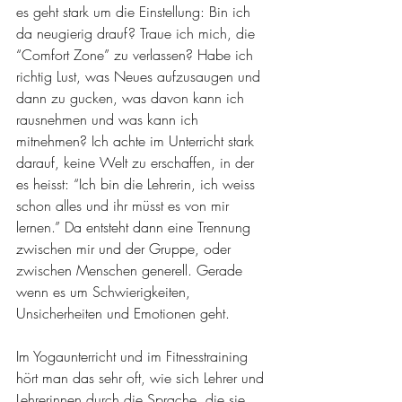
es geht stark um die Einstellung: Bin ich 
da neugierig drauf? Traue ich mich, die 
“Comfort Zone” zu verlassen? Habe ich 
richtig Lust, was Neues aufzusaugen und 
dann zu gucken, was davon kann ich 
rausnehmen und was kann ich 
mitnehmen? Ich achte im Unterricht stark 
darauf, keine Welt zu erschaffen, in der 
es heisst: “Ich bin die Lehrerin, ich weiss 
schon alles und ihr müsst es von mir 
lernen.” Da entsteht dann eine Trennung 
zwischen mir und der Gruppe, oder 
zwischen Menschen generell. Gerade 
wenn es um Schwierigkeiten, 
Unsicherheiten und Emotionen geht. 
Im Yogaunterricht und im Fitnesstraining 
hört man das sehr oft, wie sich Lehrer und 
Lehrerinnen durch die Sprache, die sie 