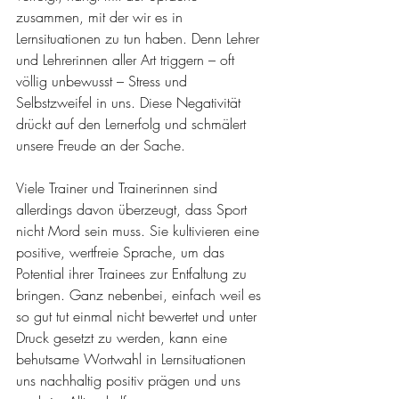
zusammen, mit der wir es in 
Lernsituationen zu tun haben. Denn Lehrer 
und Lehrerinnen aller Art triggern – oft 
völlig unbewusst – Stress und 
Selbstzweifel in uns. Diese Negativität 
drückt auf den Lernerfolg und schmälert 
unsere Freude an der Sache. 
Viele Trainer und Trainerinnen sind 
allerdings davon überzeugt, dass Sport 
nicht Mord sein muss. Sie kultivieren eine 
positive, wertfreie Sprache, um das 
Potential ihrer Trainees zur Entfaltung zu 
bringen. Ganz nebenbei, einfach weil es 
so gut tut einmal nicht bewertet und unter 
Druck gesetzt zu werden, kann eine 
behutsame Wortwahl in Lernsituationen 
uns nachhaltig positiv prägen und uns 