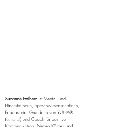
Suzanne Freiherz
 ist Mental- und 
Fitnesstrainerin, Sprachwissenschafterin, 
Podcasterin, Gründerin von YUNA® 
(
yuna.at
) und Coach für positive 
Kommunikation. 
Neben Körper- und 