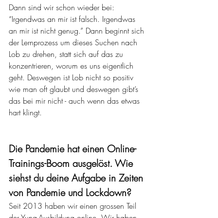
Dann sind wir schon wieder bei: 
“Irgendwas an mir ist falsch. Irgendwas 
an mir ist nicht genug.” Dann beginnt sich 
der Lernprozess um dieses Suchen nach 
Lob zu drehen, statt sich auf das zu 
konzentrieren, worum es uns eigentlich 
geht. Deswegen ist Lob nicht so positiv 
wie man oft glaubt und deswegen gibt’s 
das bei mir nicht - auch wenn das etwas 
hart klingt. 
Die Pandemie hat einen Online-
Trainings-Boom ausgelöst. Wie 
siehst du deine Aufgabe in Zeiten 
von Pandemie und Lockdown? 
Seit 2013 haben wir einen grossen Teil 
der Yuna-Ausbildung online. Wir haben 