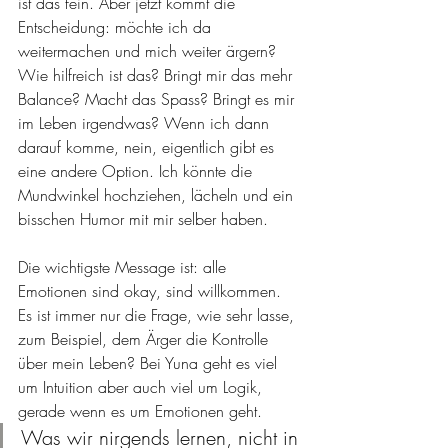
ist das fein. Aber jetzt kommt die 
Entscheidung: möchte ich da 
weitermachen und mich weiter ärgern? 
Wie hilfreich ist das? Bringt mir das mehr 
Balance? Macht das Spass? Bringt es mir 
im Leben irgendwas? Wenn ich dann 
darauf komme, nein, eigentlich gibt es 
eine andere Option. Ich könnte die 
Mundwinkel hochziehen, lächeln und ein 
bisschen Humor mit mir selber haben. 
Die wichtigste Message ist: alle 
Emotionen sind okay, sind willkommen. 
Es ist immer nur die Frage, wie sehr lasse, 
zum Beispiel, dem Ärger die Kontrolle 
über mein Leben? Bei Yuna geht es viel 
um Intuition aber auch viel um Logik, 
gerade wenn es um Emotionen geht. 
Was wir nirgends lernen, nicht in 