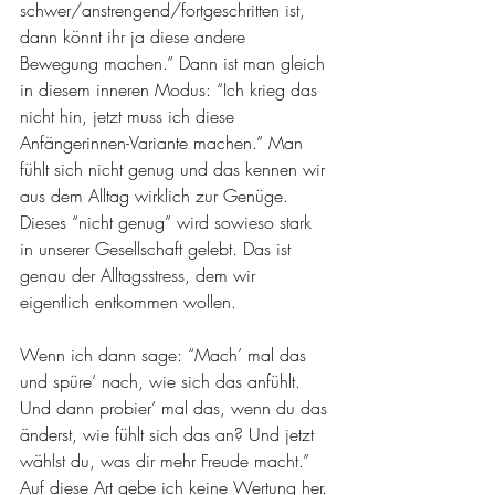
schwer/anstrengend/fortgeschritten ist, 
dann könnt ihr ja diese andere 
Bewegung machen.” Dann ist man gleich 
in diesem inneren Modus: “Ich krieg das 
nicht hin, jetzt muss ich diese 
Anfängerinnen-Variante machen.” Man 
fühlt sich nicht genug und das kennen wir 
aus dem Alltag wirklich zur Genüge. 
Dieses “nicht genug” wird sowieso stark 
in unserer Gesellschaft gelebt. Das ist 
genau der Alltagsstress, dem wir 
eigentlich entkommen wollen. 
Wenn ich dann sage: “Mach’ mal das 
und spüre’ nach, wie sich das anfühlt. 
Und dann probier’ mal das, wenn du das 
änderst, wie fühlt sich das an? Und jetzt 
wählst du, was dir mehr Freude macht.” 
Auf diese Art gebe ich keine Wertung her. 