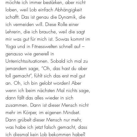
möchte ich immer bestärken, aber nicht 
loben, weil Lob einfach Abhängigkeit 
schafft. Das ist genau die Dynamik, die 
ich vermeiden will. Diese Rolle einer 
Lehrerin, die ich brauche, weil die sagt 
mir was gut für mich ist. Sowas kommt im 
Yoga und in Fitnesswelten schnell auf – 
genauso wie generell in 
Unterrichtssituationen. Sobald ich mal zu 
jemandem sage, “Oh, das hast du aber 
toll gemacht”, fühlt sich das erst mal gut 
an. Oh, ich bin gelobt worden! Aber 
wenn ich beim nächsten Mal nichts sage, 
dann fällt das alles wieder in sich 
zusammen. Dann ist dieser Mensch nicht 
mehr im Körper, im eigenen Mindset. 
Dann grübelt dieser Mensch nur mehr, 
was habe ich jetzt falsch gemacht, dass 
ich diesmal kein Lob bekommen habe? 