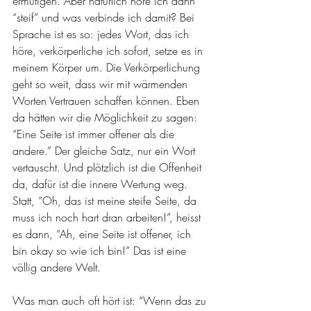
ermutigen. Aber natürlich höre ich dann 
“steif” und was verbinde ich damit? Bei 
Sprache ist es so: jedes Wort, das ich 
höre, verkörperliche ich sofort, setze es in 
meinem Körper um. Die Verkörperlichung 
geht so weit, dass wir mit wärmenden 
Worten Vertrauen schaffen können. Eben 
da hätten wir die Möglichkeit zu sagen: 
“Eine Seite ist immer offener als die 
andere.” Der gleiche Satz, nur ein Wort 
vertauscht. Und plötzlich ist die Offenheit 
da, dafür ist die innere Wertung weg. 
Statt, “Oh, das ist meine steife Seite, da 
muss ich noch hart dran arbeiten!”, heisst 
es dann, “Ah, eine Seite ist offener, ich 
bin okay so wie ich bin!” Das ist eine 
völlig andere Welt. 
Was man auch oft hört ist: “Wenn das zu 