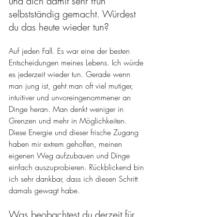
und dich damit sehr früh 
selbstständig gemacht. Würdest 
du das heute wieder tun?
Auf jeden Fall. Es war eine der besten 
Entscheidungen meines Lebens. Ich würde 
es jederzeit wieder tun. Gerade wenn 
man jung ist, geht man oft viel mutiger, 
intuitiver und unvoreingenommener an 
Dinge heran. Man denkt weniger in 
Grenzen und mehr in Möglichkeiten. 
Diese Energie und dieser frische Zugang 
haben mir extrem geholfen, meinen 
eigenen Weg aufzubauen und Dinge 
einfach auszuprobieren. Rückblickend bin 
ich sehr dankbar, dass ich diesen Schritt 
damals gewagt habe.
Was beobachtest du derzeit für 