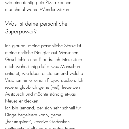
wie eine richtig gute Pizza können 
manchmal wahre Wunder wirken.
Was ist deine persönliche 
Superpower?
Ich glaube, meine persönliche Stärke ist 
meine ehrliche Neugier auf Menschen, 
Geschichten und Brands. Ich interessiere 
mich wahnsinnig dafür, was Menschen 
antreibt, wie Ideen entstehen und welche 
Visionen hinter einem Projekt stecken. Ich 
rede unglaublich gerne (viel), liebe den 
Austausch und möchte ständig etwas 
Neues entdecken.
Ich bin jemand, der sich sehr schnell für 
Dinge begeistern kann, gerne 
„herumspinnt“, kreative Gedanken 
weiterentwickelt und aus ersten Ideen 