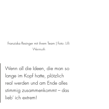
Franziska Resinger mit ihrem Team | Foto: 
Lilli 
Wermuth
Wenn all die Ideen, die man so 
lange im Kopf hatte, plötzlich 
real werden und am Ende alles 
stimmig zusammenkommt – das 
lieb’ ich extrem!