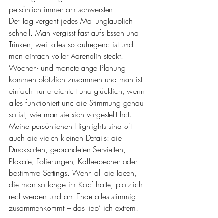
persönlich immer am schwersten.
Der Tag vergeht jedes Mal unglaublich 
schnell. Man vergisst fast aufs Essen und 
Trinken, weil alles so aufregend ist und 
man einfach voller Adrenalin steckt. 
Wochen- und monatelange Planung 
kommen plötzlich zusammen und man ist 
einfach nur erleichtert und glücklich, wenn 
alles funktioniert und die Stimmung genau 
so ist, wie man sie sich vorgestellt hat.
Meine persönlichen Highlights sind oft 
auch die vielen kleinen Details: die 
Drucksorten, gebrandeten Servietten, 
Plakate, Folierungen, Kaffeebecher oder 
bestimmte Settings. Wenn all die Ideen, 
die man so lange im Kopf hatte, plötzlich 
real werden und am Ende alles stimmig 
zusammenkommt – das lieb’ ich extrem!