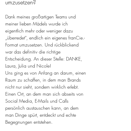
umzusetzen?
Dank meines großartigen Teams und 
meiner lieben Mädels wurde ich 
eigentlich mehr oder weniger dazu 
„überredet“, endlich ein eigenes franCie.-
Format umzusetzen. Und rückblickend 
war das definitiv die richtige 
Entscheidung. An dieser Stelle: DANKE, 
Laura, Julia und Nicole!
Uns ging es von Anfang an darum, einen 
Raum zu schaffen, in dem man Brands 
nicht nur sieht, sondern wirklich erlebt. 
Einen Ort, an dem man sich abseits von 
Social Media, E-Mails und Calls 
persönlich austauschen kann, an dem 
man Dinge spürt, entdeckt und echte 
Begegnungen entstehen.