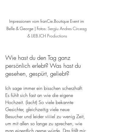
Impressionen vom franCie.Boutique Event im 
Belle & George | Fotos: 
Sergiu Andres Circeag 
& LIEB.ICH Productions
Wie hast du den Tag ganz 
persönlich erlebt? Was hast du 
gesehen, gespürt, geliebt?
Ich sage immer ein bisschen scherzhaft: 
Es fühlt sich fast an wie die eigene 
Hochzeit. (lacht) So viele bekannte 
Gesichter, gleichzeitig viele neue 
Besucher und leider viiiiel zu wenig Zeit, 
um mit allen so lange zu sprechen, wie 
man eigentlich gerne würde. Das fällt mir 