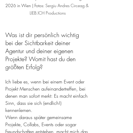
2026 in Wien | Fotos: 
Sergiu Andres Circeag & 
LIEB.ICH Productions
Was ist dir persönlich wichtig 
bei der Sichtbarkeit deiner 
Agentur und deiner eigenen 
Projekte? Womit hast du den 
größten Erfolg?
Ich liebe es, wenn bei einem Event oder 
Projekt Menschen aufeinandertreffen, bei 
denen man sofort merkt: Es macht einfach 
Sinn, dass sie sich (endlich!) 
kennenlernen.
Wenn daraus später gemeinsame 
Projekte, Collabs, Events oder sogar 
Freundschaften entstehen, macht mich das 