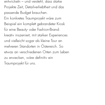
entwickeln – und versteht, dass starke 
Projekte Zeit, Detailverliebtheit und das 
passende Budget brauchen.
Ein konkretes Traumprojekt wäre zum 
Beispiel ein komplett gebrandeter Kiosk 
für eine Beauty- oder Fashion-Brand: 
kreativ inszeniert, mit starken Experiences 
und vielleicht sogar als kleine Tour an 
mehreren Standorten in Österreich. So 
etwas an verschiedenen Orten zum Leben 
zu erwecken, wäre definitiv ein 
Traumprojekt für uns. 