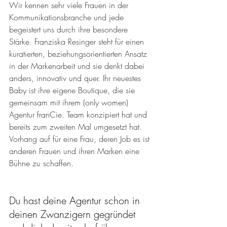
Wir kennen sehr viele Frauen in der 
Kommunikationsbranche und jede 
begeistert uns durch ihre besondere 
Stärke. Franziska Resinger 
steht für einen 
kuratierten, beziehungsorientierten Ansatz 
in der Markenarbeit und sie 
denkt dabei 
anders, innovativ und quer. Ihr neuestes 
Baby ist ihre eigene Boutique, die sie 
gemeinsam mit ihrem (only women) 
Agentur 
franCie.
 Team
 konzipiert hat und 
bereits zum zweiten Mal umgesetzt hat. 
Vorhang auf für eine Frau, deren Job es ist 
anderen Frauen und ihren Marken eine 
Bühne zu schaffen.
Du hast deine Agentur schon in 
deinen Zwanzigern gegründet 