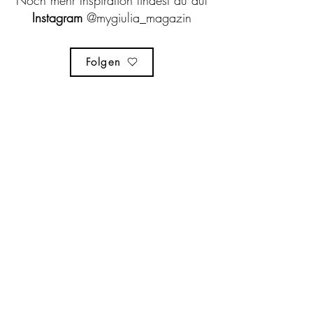
Noch mehr Inspiration findest du auf
Instagram
@mygiulia_magazin
Folgen