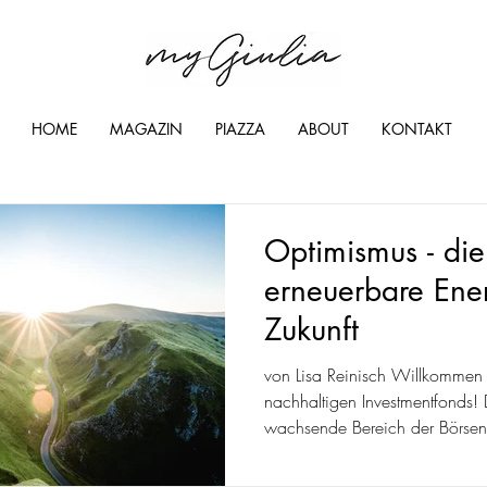
HOME
MAGAZIN
PIAZZA
ABOUT
KONTAKT
Optimismus - die
erneuerbare Ene
Zukunft
von Lisa Reinisch Willkommen 
nachhaltigen Investmentfonds! 
wachsende Bereich der Börsen
in...