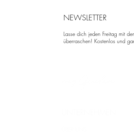
NEWSLETTER
Lasse dich jeden Freitag mit de
überraschen! Kostenlos und ganz
UNTERNEHMEN
ÜBER UNS