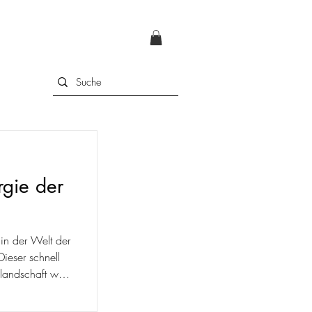
rgie der
in der Welt der
Dieser schnell
landschaft wird