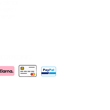
ACEBOOK
INTEREST
INKEDIN
BEZAHLUNG
wird gefördert durch die Wirtschaftsagentur Wien
ien. Realisiert in redaktioneller Unabhängigkeit.