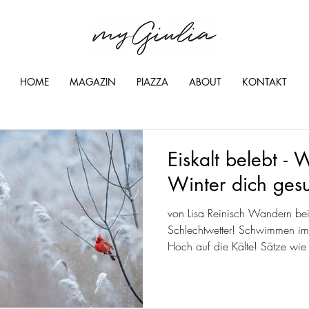
HOME
MAGAZIN
PIAZZA
ABOUT
KONTAKT
Eiskalt belebt - 
Winter dich gesu
von Lisa Reinisch Wandern be
Schlechtwetter! Schwimmen im
Hoch auf die Kälte! Sätze wie 
nicht oft, zumindest...