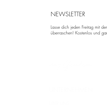
NEWSLETTER
Lasse dich jeden Freitag mit de
überraschen! Kostenlos und ganz
UNTERNEHMEN
ÜBER UNS