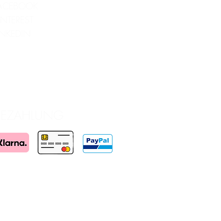
ACEBOOK
INTEREST
INKEDIN
BEZAHLUNG
wird gefördert durch die Wirtschaftsagentur Wien
ien. Realisiert in redaktioneller Unabhängigkeit.