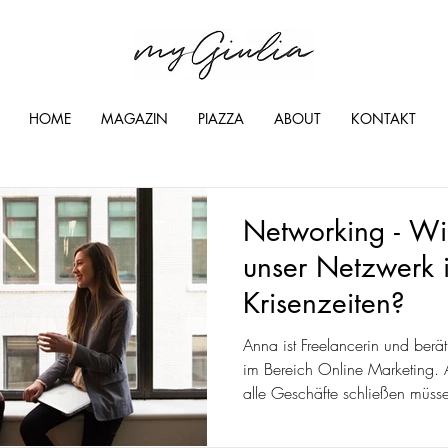
HOME
MAGAZIN
PIAZZA
ABOUT
KONTAKT
Networking - Wie
unser Netzwerk 
Krisenzeiten?
Anna ist Freelancerin und berä
im Bereich Online Marketing. 
alle Geschäfte schließen müssen
einen...