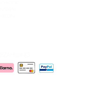
ACEBOOK
INTEREST
INKEDIN
BEZAHLUNG
wird gefördert durch die Wirtschaftsagentur Wien
ien. Realisiert in redaktioneller Unabhängigkeit.