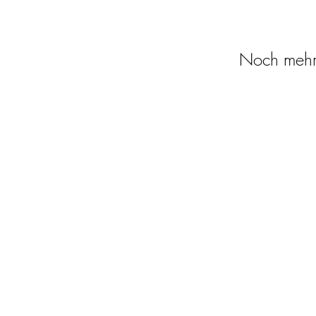
Noch mehr 