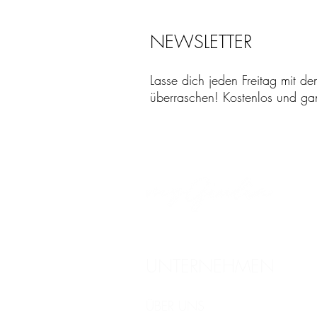
NEWSLETTER
Lasse dich jeden Freitag mit de
überraschen! Kostenlos und ganz
UNTERNEHMEN
ÜBER UNS