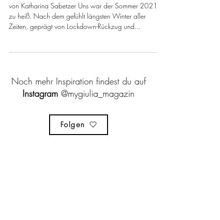
Klimaanlage Natur
von Katharina Sabetzer Uns war der Sommer 2021
zu heiß. Nach dem gefühlt längsten Winter aller
Zeiten, geprägt von Lockdown-Rückzug und...
Noch mehr Inspiration findest du auf
Instagram
@mygiulia_magazin
Folgen