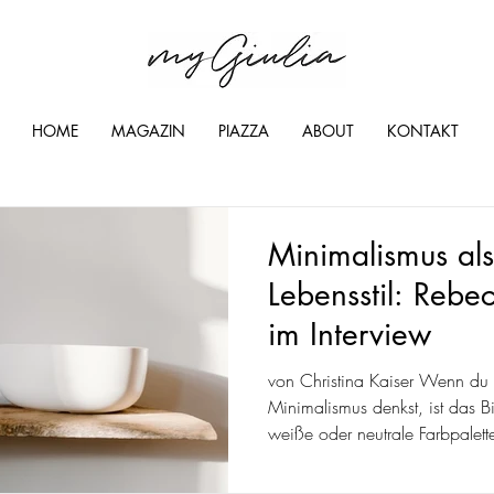
HOME
MAGAZIN
PIAZZA
ABOUT
KONTAKT
Minimalismus als
Lebensstil: Rebe
im Interview
von Christina Kaiser Wenn du
Minimalismus denkst, ist das Bi
weiße oder neutrale Farbpalett
Räume? Teilweise...