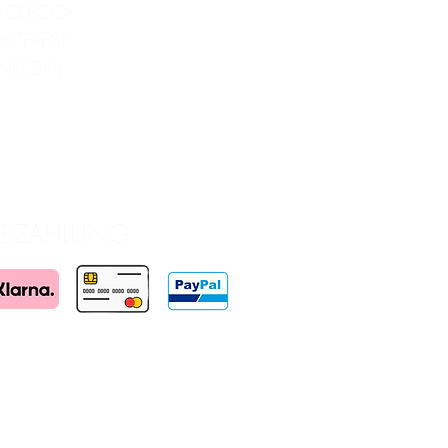
ACEBOOK
INTEREST
INKEDIN
BEZAHLUNG
wird gefördert durch die Wirtschaftsagentur Wien
ien. Realisiert in redaktioneller Unabhängigkeit.