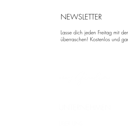
NEWSLETTER
Lasse dich jeden Freitag mit de
überraschen! Kostenlos und ganz
UNTERNEHMEN
ÜBER UNS