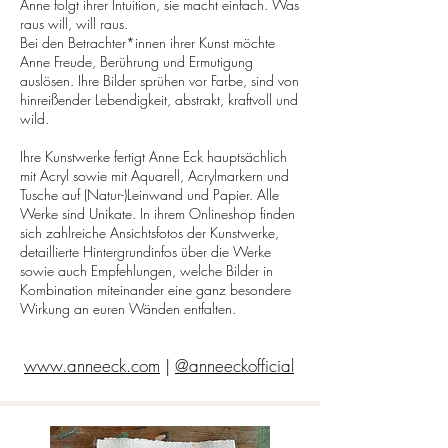
Anne folgt ihrer Intuition, sie macht einfach. Was
raus will, will raus.
Bei den Betrachter*innen ihrer Kunst möchte
Anne Freude, Berührung und Ermutigung
auslösen. Ihre Bilder sprühen vor Farbe, sind von
hinreißender Lebendigkeit, abstrakt, kraftvoll und
wild.
Ihre Kunstwerke fertigt Anne Eck hauptsächlich
mit Acryl sowie mit Aquarell, Acrylmarkern und
Tusche auf (Natur-)Leinwand und Papier. Alle
Werke sind Unikate. In ihrem Onlineshop finden
sich zahlreiche Ansichtsfotos der Kunstwerke,
detaillierte Hintergrundinfos über die Werke
sowie auch Empfehlungen, welche Bilder in
Kombination miteinander eine ganz besondere
Wirkung an euren Wänden entfalten.
www.anneeck.com
|
@anneeckofficial