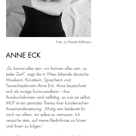
Foto: (c) Pamela Rußmann
ANNE ECK
„Du kannst alles sein, wir können alles sein, zu
jeder Zeit!“, sagt die in Wien lebende deutsche
Musikerin, Künstlerin, Sprecherin und
Tierrechtsaktivistin Anne Eck. Anne bezeichnet
sich als mutige Formwandlerin – ihre
Ausdrucksformen sind vielfältig, so wie sie selbst.
MUT ist ein zentrales Thema ihrer künstlerischen
Auseinandersetzung: „Mutig sein bedeutet für
mich vor allem, mir selbst zu vertrauen. Ich
versuche stets, auf meine Bedürfnisse zu hören
und ihnen zu folgen.“