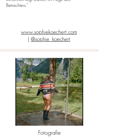
Betrachters.“
www.sophiekoechert.com
|
@
sophie_koechert
Fotografie