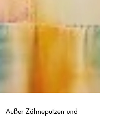
Außer Zähneputzen und
Kaffee gibt es bei mir keine